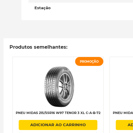
Estação
Produtos semelhantes:
PROMOÇÃO
PNEU MIDAS 215/55R16 W97 TENOR 3 XL C-A-B-72
PNEU MIDAS
ADICIONAR AO CARRINHO
AD