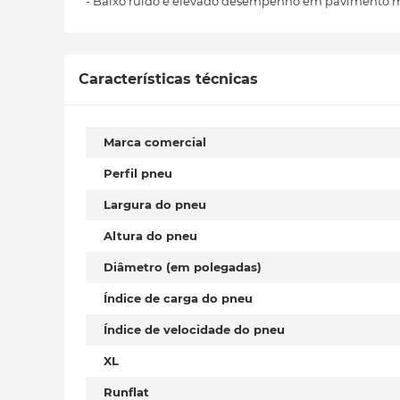
- Baixo ruído e elevado desempenho em pavimento 
Características técnicas
Marca comercial
Perfil pneu
Largura do pneu
Altura do pneu
Diâmetro (em polegadas)
Índice de carga do pneu
Índice de velocidade do pneu
XL
Runflat