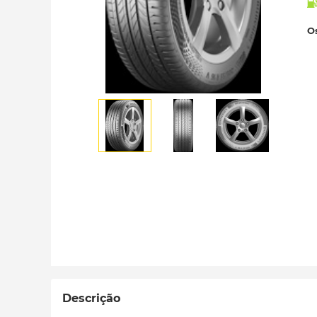
Os
Descrição