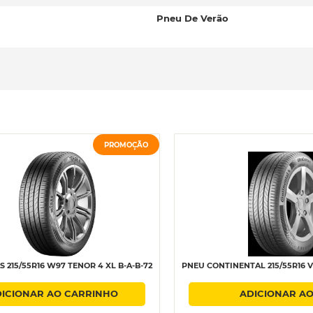
Pneu De Verão
PROMOÇÃO
 215/55R16 W97 TENOR 4 XL B-A-B-72
PNEU CONTINENTAL 215/55R16 
ICIONAR AO CARRINHO
ADICIONAR A