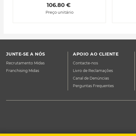
 106.80 € 
Preço unitário
JUNTE-SE A NÓS
APOIO AO CLIENTE
Recrutamento Midas
Contacte-nos
Franchising Midas
Livro de Reclamações
Canal de Denúncias
Perguntas Frequentes