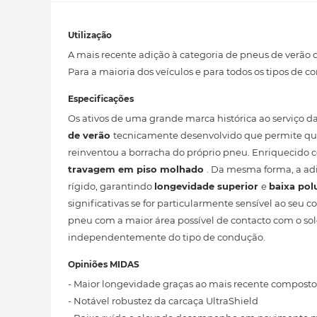
Utilização
A mais recente adição à categoria de pneus de verã
Para a maioria dos veículos e para todos os tipos de 
Especificações
Os ativos de uma grande marca histórica ao serviço d
de verão
tecnicamente desenvolvido que permite que 
reinventou a borracha do próprio pneu. Enriquecido co
travagem em piso molhado
. Da mesma forma, a ad
rígido, garantindo
longevidade superior
e
baixa pol
significativas se for particularmente sensível ao s
pneu com a maior área possível de contacto com o sol
independentemente do tipo de condução.
Opiniões MIDAS
- Maior longevidade graças ao mais recente composto
- Notável robustez da carcaça UltraShield