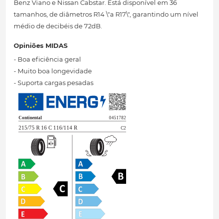
Benz Viano e Nissan Cabstar. Está disponível em 36
tamanhos, de diâmetros R14 \"a R17\", garantindo um nível
médio de decibéis de 72dB.
Opiniões MIDAS
- Boa eficiência geral
- Muito boa longevidade
- Suporta cargas pesadas