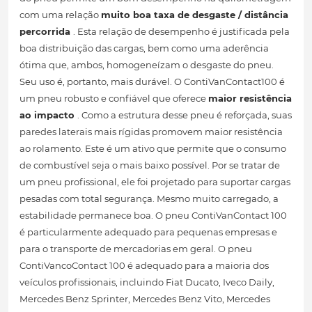
com uma relação
muito boa taxa de desgaste / distância
percorrida
. Esta relação de desempenho é justificada pela
boa distribuição das cargas, bem como uma aderência
ótima que, ambos, homogeneízam o desgaste do pneu.
Seu uso é, portanto, mais durável. O ContiVanContact100 é
um pneu robusto e confiável que oferece
maior resistência
ao impacto
. Como a estrutura desse pneu é reforçada, suas
paredes laterais mais rígidas promovem maior resistência
ao rolamento. Este é um ativo que permite que o consumo
de combustível seja o mais baixo possível. Por se tratar de
um pneu profissional, ele foi projetado para suportar cargas
pesadas com total segurança. Mesmo muito carregado, a
estabilidade permanece boa. O pneu ContiVanContact 100
é particularmente adequado para pequenas empresas e
para o transporte de mercadorias em geral. O pneu
ContiVancoContact 100 é adequado para a maioria dos
veículos profissionais, incluindo Fiat Ducato, Iveco Daily,
Mercedes Benz Sprinter, Mercedes Benz Vito, Mercedes