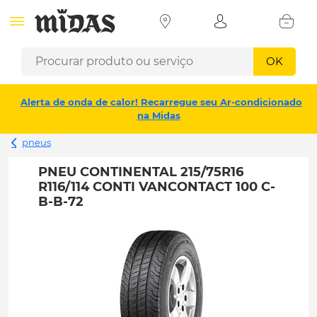
OK
Alerta de onda de calor! Recarregue seu Ar-condicionado
na Midas
pneus
PNEU CONTINENTAL 215/75R16
R116/114 CONTI VANCONTACT 100 C-
B-B-72