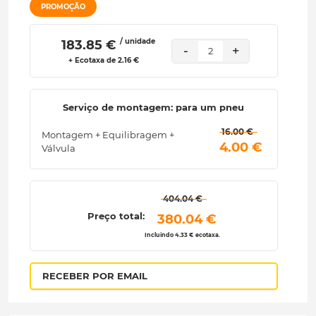
PROMOÇÃO
/ unidade
 183.85 € 
-
+
2
+ Ecotaxa de 2.16 €
Serviço de montagem: para um pneu
 16.00 € 
Montagem + Equilibragem +
 4.00 € 
Válvula
 404.04 € 
Preço total:
 380.04 € 
Incluindo 4.33 € ecotaxa.
RECEBER POR EMAIL