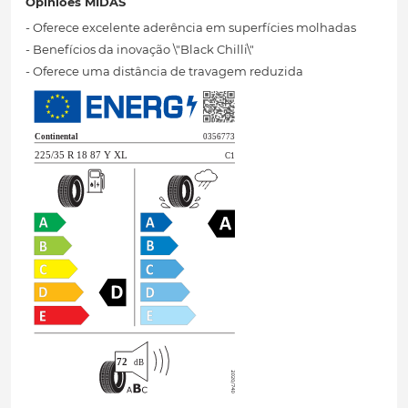
Opiniões MIDAS
- Oferece excelente aderência em superfícies molhadas
- Benefícios da inovação \"Black Chilli\"
- Oferece uma distância de travagem reduzida