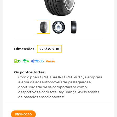
Dimensões
225/35 Y 18
D
A
72 db
Verão
Os pontos fortes:
Com o pneu CONTI SPORT CONTACT 5, a empresa
alemã dá aos automóveis de passageiros a
oportunidade de se comportarem como
desportivos e com total segurança. Aviso aos fãs
de passeios emocionantes!
PROMOÇÃO