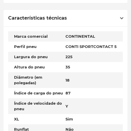
Características técnicas
Marca comercial
CONTINENTAL
Perfil pneu
CONTI SPORTCONTACT 5
Largura do pneu
225
Altura do pneu
35
Diâmetro (em
18
polegadas)
Índice de carga do pneu
87
Índice de velocidade do
Y
pneu
XL
Sim
Runflat
Não