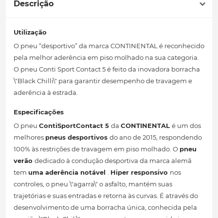
Descrição
Utilização
O pneu “desportivo” da marca CONTINENTAL é reconhecido
pela melhor aderência em piso molhado na sua categoria.
O pneu Conti Sport Contact 5 é feito da inovadora borracha
\"Black Chilli\" para garantir desempenho de travagem e
aderência à estrada.
Especificações
O pneu
ContiSportContact 5
da
CONTINENTAL
é um dos
melhores
pneus desportivos
do ano de 2015, respondendo
100% às restrições de travagem em piso molhado. O
pneu
verão
dedicado à condução desportiva da marca alemã
tem
uma aderência notável
.
Hiper responsivo
nos
controles, o pneu \"agarra\" o asfalto, mantém suas
trajetórias e suas entradas e retorna às curvas. É através do
desenvolvimento de uma borracha única, conhecida pela