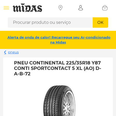
OK
Alerta de onda de calor! Recarregue seu Ar-condicionado
na Midas
pneus
PNEU CONTINENTAL 225/35R18 Y87
CONTI SPORTCONTACT 5 XL (AO) D-
A-B-72