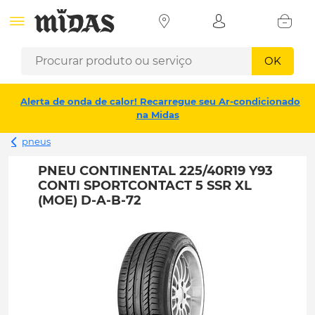
OK
Alerta de onda de calor! Recarregue seu Ar-condicionado
na Midas
pneus
PNEU CONTINENTAL 225/40R19 Y93
CONTI SPORTCONTACT 5 SSR XL
(MOE) D-A-B-72