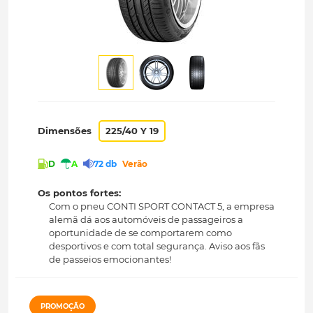
Dimensões
225/40 Y 19
D
A
72 db
Verão
Os pontos fortes:
Com o pneu CONTI SPORT CONTACT 5, a empresa
alemã dá aos automóveis de passageiros a
oportunidade de se comportarem como
desportivos e com total segurança. Aviso aos fãs
de passeios emocionantes!
PROMOÇÃO