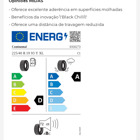
Opiniões MIDAS
- Oferece excelente aderência em superfícies molhadas
- Benefícios da inovação \"Black Chilli\"
- Oferece uma distância de travagem reduzida