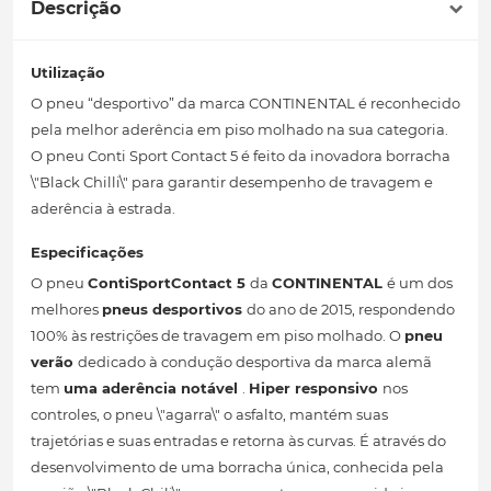
Descrição
Utilização
O pneu “desportivo” da marca CONTINENTAL é reconhecido
pela melhor aderência em piso molhado na sua categoria.
O pneu Conti Sport Contact 5 é feito da inovadora borracha
\"Black Chilli\" para garantir desempenho de travagem e
aderência à estrada.
Especificações
O pneu
ContiSportContact 5
da
CONTINENTAL
é um dos
melhores
pneus desportivos
do ano de 2015, respondendo
100% às restrições de travagem em piso molhado. O
pneu
verão
dedicado à condução desportiva da marca alemã
tem
uma aderência notável
.
Hiper responsivo
nos
controles, o pneu \"agarra\" o asfalto, mantém suas
trajetórias e suas entradas e retorna às curvas. É através do
desenvolvimento de uma borracha única, conhecida pela