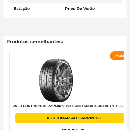
Estação
Pneu De Verão
Produtos semelhantes:
PROMOÇ
PNEU CONTINENTAL 225/40R19 Y93 CONTI SPORTCONTACT 7 XL C-A-B
ADICIONAR AO CARRINHO