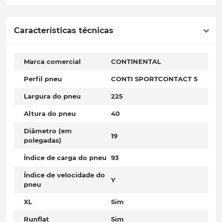
Características técnicas
Marca comercial
CONTINENTAL
Perfil pneu
CONTI SPORTCONTACT 5
Largura do pneu
225
Altura do pneu
40
Diâmetro (em
19
polegadas)
Índice de carga do pneu
93
Índice de velocidade do
Y
pneu
XL
Sim
Runflat
Sim