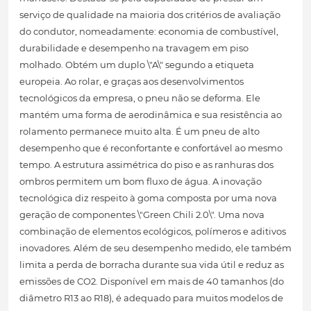
serviço de qualidade na maioria dos critérios de avaliação
do condutor, nomeadamente: economia de combustível,
durabilidade e desempenho na travagem em piso
molhado. Obtém um duplo \"A\" segundo a etiqueta
europeia. Ao rolar, e graças aos desenvolvimentos
tecnológicos da empresa, o pneu não se deforma. Ele
mantém uma forma de aerodinâmica e sua resistência ao
rolamento permanece muito alta. É um pneu de alto
desempenho que é reconfortante e confortável ao mesmo
tempo. A estrutura assimétrica do piso e as ranhuras dos
ombros permitem um bom fluxo de água. A inovação
tecnológica diz respeito à goma composta por uma nova
geração de componentes \"Green Chili 2.0\". Uma nova
combinação de elementos ecológicos, polímeros e aditivos
inovadores. Além de seu desempenho medido, ele também
limita a perda de borracha durante sua vida útil e reduz as
emissões de CO2. Disponível em mais de 40 tamanhos (do
diâmetro R13 ao R18), é adequado para muitos modelos de