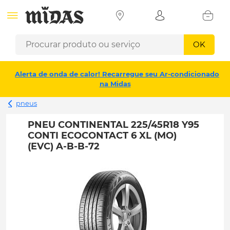
OK
Alerta de onda de calor! Recarregue seu Ar-condicionado
na Midas
pneus
PNEU CONTINENTAL 225/45R18 Y95
CONTI ECOCONTACT 6 XL (MO)
(EVC) A-B-B-72