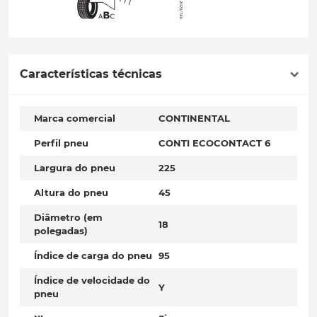
Características técnicas
Marca comercial
CONTINENTAL
Perfil pneu
CONTI ECOCONTACT 6
Largura do pneu
225
Altura do pneu
45
Diâmetro (em
18
polegadas)
Índice de carga do pneu
95
Índice de velocidade do
Y
pneu