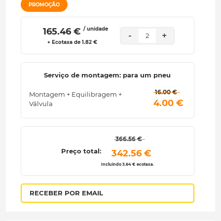
PROMOÇÃO
/ unidade
 165.46 € 
-
+
2
+ Ecotaxa de 1.82 €
Serviço de montagem: para um pneu
 16.00 € 
Montagem + Equilibragem +
 4.00 € 
Válvula
 366.56 € 
Preço total:
 342.56 € 
Incluindo 3.64 € ecotaxa.
RECEBER POR EMAIL