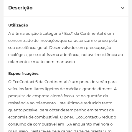
Descrição
Utilização
A última adição à categoria \"Eco\" da Continental é um
concentrado de inovações que caracterizam o pneu pela
sua excelência geral. Desenvolvido com preocupação
ecológica, possui altíssima aderência, notável resistência ao
rolamento e muito bom manuseio..
Especificações
O EcoContact 6 da Continental é um pneu de verão para
veículos familiares ligeiros de média e grande dimens. A
pesquisa da empresa alemã focou-se na questão da
resistência ao rolamento. Este último é reduzido tanto
quanto possível para obter desempenho em termos de
economia de combustível. O pneu EcoContact 6 reduz o
consumo de combustível em 15% enquanto melhora o
manuseio. Destaca-se pela capacidade de prestar um