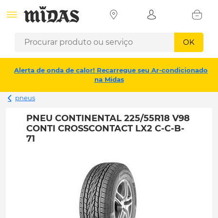
OK
Alerta de onda de calor! Recarregue seu Ar-condicionado
na Midas
pneus
PNEU CONTINENTAL 225/55R18 V98
CONTI CROSSCONTACT LX2 C-C-B-
71