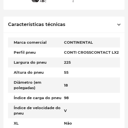
Características técnicas
Marca comercial
CONTINENTAL
Perfil pneu
CONTI CROSSCONTACT LX2
Largura do pneu
225
Altura do pneu
55
Diâmetro (em
18
polegadas)
Índice de carga do pneu
98
Índice de velocidade do
V
pneu
XL
Não