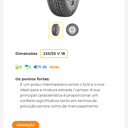
Dimensões
225/55 V 18
C
C
71 db
Verão
Os pontos fortes:
É um pneu intermediário entre o SUV e o 4x4
ideal para a mistura estrada / campo. A sua
principal característica é proporcionar um
conforto significativo tanto em termos de
poluição sonora como de manuseamento.
PROMOÇÃO