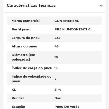
Características técnicas
Marca comercial
CONTINENTAL
Perfil pneu
PREMIUMCONTACT 6
Largura do pneu
235
Altura do pneu
45
Diâmetro (em
18
polegadas)
Índice de carga do pneu
98
Índice de velocidade do
Y
pneu
XL
Sim
Runflat
Não
Estação
Pneu De Verão