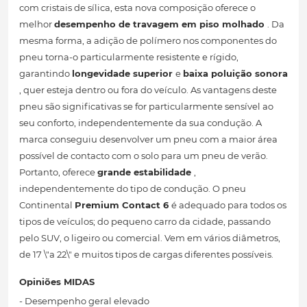
com cristais de sílica, esta nova composição oferece o
melhor
desempenho de travagem em piso molhado
. Da
mesma forma, a adição de polímero nos componentes do
pneu torna-o particularmente resistente e rígido,
garantindo
longevidade superior
e
baixa poluição sonora
, quer esteja dentro ou fora do veículo. As vantagens deste
pneu são significativas se for particularmente sensível ao
seu conforto, independentemente da sua condução. A
marca conseguiu desenvolver um pneu com a maior área
possível de contacto com o solo para um pneu de verão.
Portanto, oferece
grande estabilidade
,
independentemente do tipo de condução. O pneu
Continental
Premium Contact 6
é adequado para todos os
tipos de veículos; do pequeno carro da cidade, passando
pelo SUV, o ligeiro ou comercial. Vem em vários diâmetros,
de 17 \"a 22\" e muitos tipos de cargas diferentes possíveis.
Opiniões MIDAS
- Desempenho geral elevado