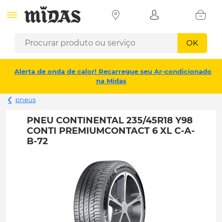
OK
Alerta de onda de calor! Recarregue seu Ar-condicionado
na Midas
pneus
PNEU CONTINENTAL 235/45R18 Y98
CONTI PREMIUMCONTACT 6 XL C-A-
B-72