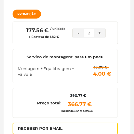
PROMOÇÃO
/ unidade
 177.56 € 
-
+
2
+ Ecotaxa de 1.82 €
Serviço de montagem: para um pneu
 16.00 € 
Montagem + Equilibragem +
 4.00 € 
Válvula
 390.77 € 
Preço total:
 366.77 € 
Incluindo 3.64 € ecotaxa.
RECEBER POR EMAIL