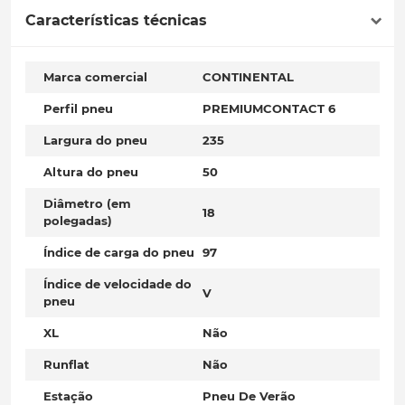
Características técnicas
Marca comercial
CONTINENTAL
Perfil pneu
PREMIUMCONTACT 6
Largura do pneu
235
Altura do pneu
50
Diâmetro (em
18
polegadas)
Índice de carga do pneu
97
Índice de velocidade do
V
pneu
XL
Não
Runflat
Não
Estação
Pneu De Verão