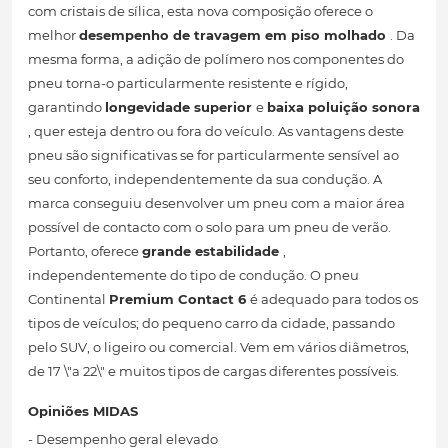
com cristais de sílica, esta nova composição oferece o
melhor
desempenho de travagem em piso molhado
. Da
mesma forma, a adição de polímero nos componentes do
pneu torna-o particularmente resistente e rígido,
garantindo
longevidade superior
e
baixa poluição sonora
, quer esteja dentro ou fora do veículo. As vantagens deste
pneu são significativas se for particularmente sensível ao
seu conforto, independentemente da sua condução. A
marca conseguiu desenvolver um pneu com a maior área
possível de contacto com o solo para um pneu de verão.
Portanto, oferece
grande estabilidade
,
independentemente do tipo de condução. O pneu
Continental
Premium Contact 6
é adequado para todos os
tipos de veículos; do pequeno carro da cidade, passando
pelo SUV, o ligeiro ou comercial. Vem em vários diâmetros,
de 17 \"a 22\" e muitos tipos de cargas diferentes possíveis.
Opiniões MIDAS
- Desempenho geral elevado