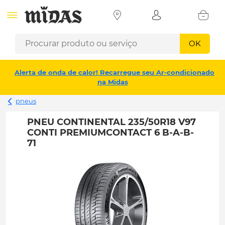
OK
Alerta de onda de calor! Recarregue seu Ar-condicionado
na Midas
pneus
PNEU CONTINENTAL 235/50R18 V97
CONTI PREMIUMCONTACT 6 B-A-B-
71