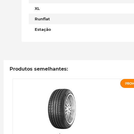
XL
Runflat
Estação
Produtos semelhantes:
PRO