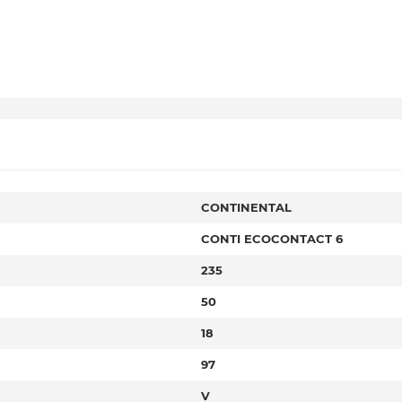
CONTINENTAL
CONTI ECOCONTACT 6
235
50
18
97
V