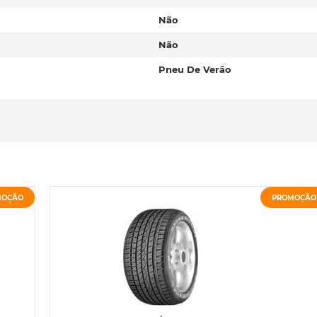
Não
Não
Pneu De Verão
MOÇÃO
PROMOÇÃO