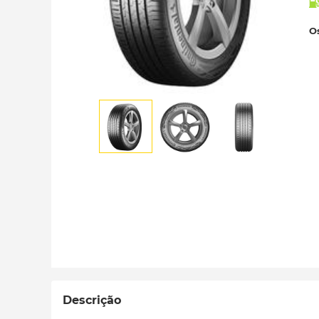
Os
Descrição