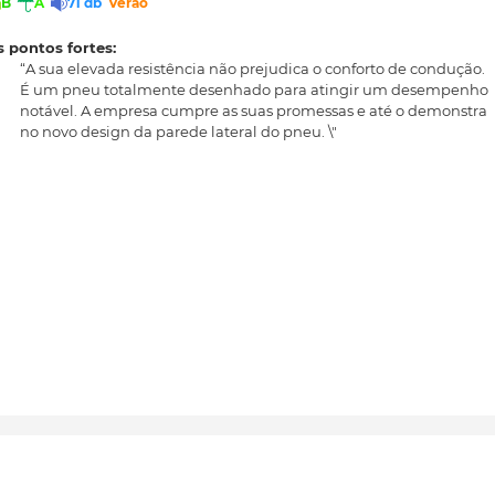
B
A
71 db
Verão
 pontos fortes:
“A sua elevada resistência não prejudica o conforto de condução.
É um pneu totalmente desenhado para atingir um desempenho
notável. A empresa cumpre as suas promessas e até o demonstra
no novo design da parede lateral do pneu. \"