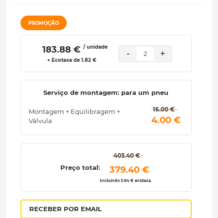
PROMOÇÃO
/ unidade
 183.88 € 
-
+
2
+ Ecotaxa de 1.82 €
Serviço de montagem: para um pneu
 16.00 € 
Montagem + Equilibragem +
 4.00 € 
Válvula
 403.40 € 
Preço total:
 379.40 € 
Incluindo 3.64 € ecotaxa.
RECEBER POR EMAIL