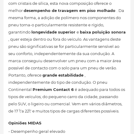
com cristais de sílica, esta nova composição oferece o
melhor
desempenho de travagem em piso molhado
. Da
mesma forma, a adição de polímero nos componentes do
pneu torna-o particularmente resistente e rígido,
garantindo
longevidade superior
e
baixa poluição sonora
, quer esteja dentro ou fora do veículo. As vantagens deste
pneu são significativas se for particularmente sensível ao
seu conforto, independentemente da sua condução. A
marca conseguiu desenvolver um pneu com a maior área
possível de contacto com o solo para um pneu de verão.
Portanto, oferece
grande estabilidade
,
independentemente do tipo de condução. O pneu
Continental
Premium Contact 6
é adequado para todos os
tipos de veículos; do pequeno carro da cidade, passando
pelo SUV, o ligeiro ou comercial. Vem em vários diâmetros,
de 17 \"a 22\" e muitos tipos de cargas diferentes possíveis.
Opiniões MIDAS
- Desempenho geral elevado