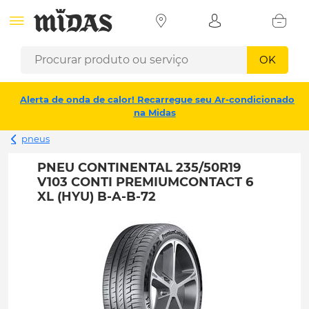
OK
Alerta de onda de calor! Recarregue seu Ar-condicionado
na Midas
pneus
PNEU CONTINENTAL 235/50R19
V103 CONTI PREMIUMCONTACT 6
XL (HYU) B-A-B-72