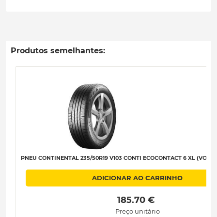
Produtos semelhantes:
PNEU CONTINENTAL 235/50R19 V103 CONTI ECOCONTACT 6 XL (VOL) (E
ADICIONAR AO CARRINHO
 185.70 € 
Preço unitário