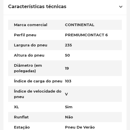
Características técnicas
Marca comercial
CONTINENTAL
Perfil pneu
PREMIUMCONTACT 6
Largura do pneu
235
Altura do pneu
50
Diâmetro (em
19
polegadas)
Índice de carga do pneu
103
Índice de velocidade do
V
pneu
XL
Sim
Runflat
Não
Estação
Pneu De Verão