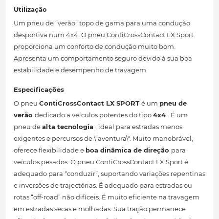
Utilização
Um pneu de “verão” topo de gama para uma condução
desportiva num 4x4. O pneu ContiCrossContact LX Sport
proporciona um conforto de condução muito bom.
Apresenta um comportamento seguro devido à sua boa
estabilidade e desempenho de travagem.
Especificações
O pneu
ContiCrossContact LX SPORT
é um
pneu de
verão
dedicado a veículos potentes do tipo
4x4
. É um
pneu de
alta tecnologia
, ideal para estradas menos
exigentes e percursos de \"aventura\". Muito manobrável,
oferece flexibilidade e
boa dinâmica de direção
para
veículos pesados. O pneu ContiCrossContact LX Sport é
adequado para “conduzir”, suportando variações repentinas
e inversões de trajectórias. É adequado para estradas ou
rotas “off-road” não difíceis. É muito eficiente na travagem
em estradas secas e molhadas. Sua tração permanece