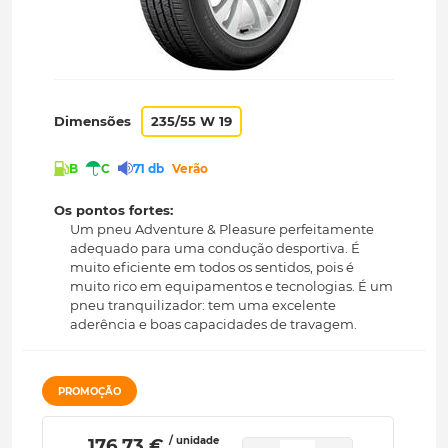
Dimensões
235/55 W 19
B
C
71 db
Verão
Os pontos fortes:
Um pneu Adventure & Pleasure perfeitamente
adequado para uma condução desportiva. É
muito eficiente em todos os sentidos, pois é
muito rico em equipamentos e tecnologias. É um
pneu tranquilizador: tem uma excelente
aderência e boas capacidades de travagem.
PROMOÇÃO
/ unidade
 176.73 € 