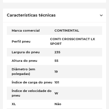
Características técnicas
Marca comercial
CONTINENTAL
CONTI CROSSCONTACT LX
Perfil pneu
SPORT
Largura do pneu
235
Altura do pneu
55
Diâmetro (em
19
polegadas)
Índice de carga do pneu
101
Índice de velocidade do
W
pneu
XL
Não