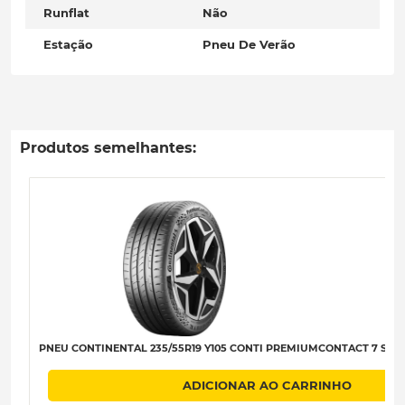
Runflat
Não
Estação
Pneu De Verão
Produtos semelhantes:
PNEU CONTINENTAL 235/55R19 Y105 CONTI PREMIUMCONTACT 7 SSR XL
ADICIONAR AO CARRINHO