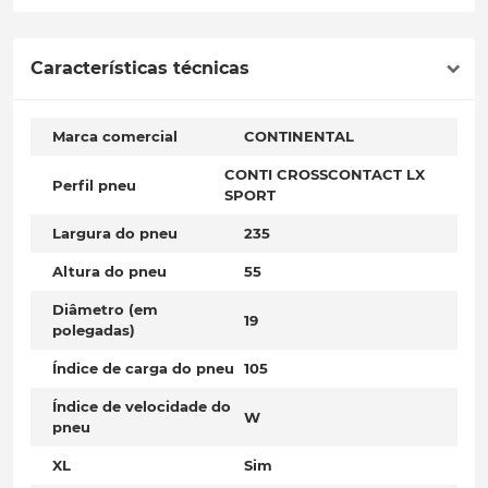
Características técnicas
Marca comercial
CONTINENTAL
CONTI CROSSCONTACT LX
Perfil pneu
SPORT
Largura do pneu
235
Altura do pneu
55
Diâmetro (em
19
polegadas)
Índice de carga do pneu
105
Índice de velocidade do
W
pneu
XL
Sim