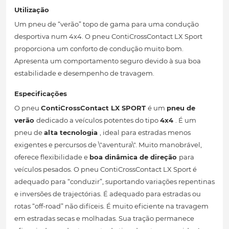
Utilização
Um pneu de “verão” topo de gama para uma condução
desportiva num 4x4. O pneu ContiCrossContact LX Sport
proporciona um conforto de condução muito bom.
Apresenta um comportamento seguro devido à sua boa
estabilidade e desempenho de travagem.
Especificações
O pneu
ContiCrossContact LX SPORT
é um
pneu de
verão
dedicado a veículos potentes do tipo
4x4
. É um
pneu de
alta tecnologia
, ideal para estradas menos
exigentes e percursos de \"aventura\". Muito manobrável,
oferece flexibilidade e
boa dinâmica de direção
para
veículos pesados. O pneu ContiCrossContact LX Sport é
adequado para “conduzir”, suportando variações repentinas
e inversões de trajectórias. É adequado para estradas ou
rotas “off-road” não difíceis. É muito eficiente na travagem
em estradas secas e molhadas. Sua tração permanece