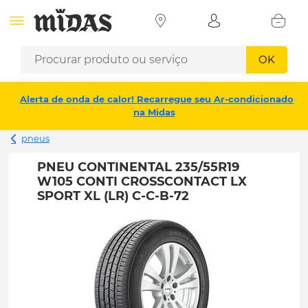
OK
Alerta de onda de calor! Recarregue seu Ar-condicionado
na Midas
pneus
PNEU CONTINENTAL 235/55R19
W105 CONTI CROSSCONTACT LX
SPORT XL (LR) C-C-B-72