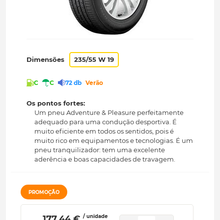
Dimensões
235/55 W 19
C
C
72 db
Verão
Os pontos fortes:
Um pneu Adventure & Pleasure perfeitamente
adequado para uma condução desportiva. É
muito eficiente em todos os sentidos, pois é
muito rico em equipamentos e tecnologias. É um
pneu tranquilizador: tem uma excelente
aderência e boas capacidades de travagem.
PROMOÇÃO
/ unidade
 177.44 € 