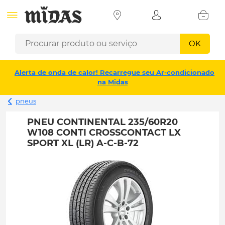
OK
Alerta de onda de calor! Recarregue seu Ar-condicionado
na Midas
pneus
PNEU CONTINENTAL 235/60R20
W108 CONTI CROSSCONTACT LX
SPORT XL (LR) A-C-B-72