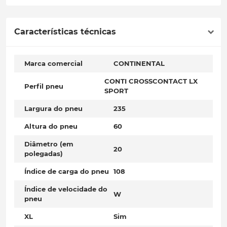
Características técnicas
Marca comercial
CONTINENTAL
CONTI CROSSCONTACT LX
Perfil pneu
SPORT
Largura do pneu
235
Altura do pneu
60
Diâmetro (em
20
polegadas)
Índice de carga do pneu
108
Índice de velocidade do
W
pneu
XL
Sim