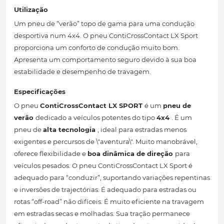
Utilização
Um pneu de “verão” topo de gama para uma condução
desportiva num 4x4. O pneu ContiCrossContact LX Sport
proporciona um conforto de condução muito bom.
Apresenta um comportamento seguro devido à sua boa
estabilidade e desempenho de travagem.
Especificações
O pneu
ContiCrossContact LX SPORT
é um
pneu de
verão
dedicado a veículos potentes do tipo
4x4
. É um
pneu de
alta tecnologia
, ideal para estradas menos
exigentes e percursos de \"aventura\". Muito manobrável,
oferece flexibilidade e
boa dinâmica de direção
para
veículos pesados. O pneu ContiCrossContact LX Sport é
adequado para “conduzir”, suportando variações repentinas
e inversões de trajectórias. É adequado para estradas ou
rotas “off-road” não difíceis. É muito eficiente na travagem
em estradas secas e molhadas. Sua tração permanece