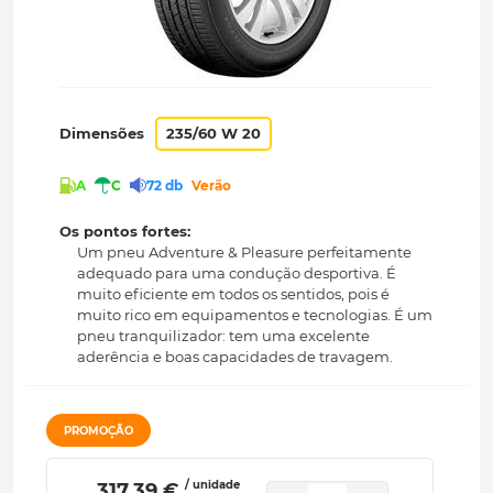
Dimensões
235/60 W 20
A
C
72 db
Verão
Os pontos fortes:
Um pneu Adventure & Pleasure perfeitamente
adequado para uma condução desportiva. É
muito eficiente em todos os sentidos, pois é
muito rico em equipamentos e tecnologias. É um
pneu tranquilizador: tem uma excelente
aderência e boas capacidades de travagem.
PROMOÇÃO
/ unidade
 317.39 € 