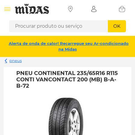
OK
Alerta de onda de calor! Recarregue seu Ar-condicionado
na Midas
pneus
PNEU CONTINENTAL 235/65R16 R115
CONTI VANCONTACT 200 (MB) B-A-
B-72