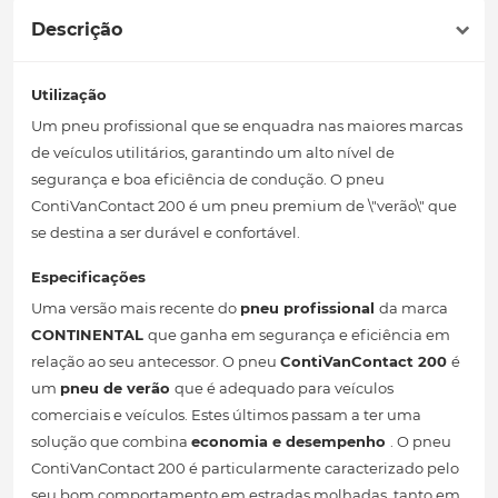
Descrição
Utilização
Um pneu profissional que se enquadra nas maiores marcas
de veículos utilitários, garantindo um alto nível de
segurança e boa eficiência de condução. O pneu
ContiVanContact 200 é um pneu premium de \"verão\" que
se destina a ser durável e confortável.
Especificações
Uma versão mais recente do
pneu profissional
da marca
CONTINENTAL
que ganha em segurança e eficiência em
relação ao seu antecessor. O pneu
ContiVanContact 200
é
um
pneu de verão
que é adequado para veículos
comerciais e veículos. Estes últimos passam a ter uma
solução que combina
economia e desempenho
. O pneu
ContiVanContact 200 é particularmente caracterizado pelo
seu bom comportamento em estradas molhadas, tanto em