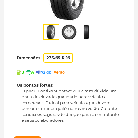
Dimensões
235/65 R 16
B
A
72 db
Verão
Os pontos fortes:
O pneu ContiVanContact 200 é sem dúvida um
pneu de elevada qualidade para veículos
comerciais. É ideal para veículos que devem
percorrer muitos quilômetros no verão. Garante
condições seguras de direção para o contratante
e seus colaboradores.