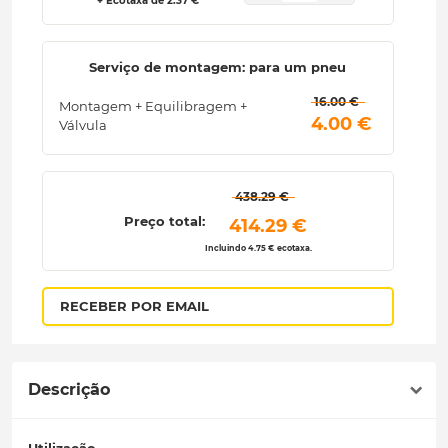
+ Ecotaxa de 2.37 €
Serviço de montagem: para um pneu
 16.00 € 
Montagem + Equilibragem +
 4.00 € 
Válvula
 438.29 € 
Preço total:
 414.29 € 
Incluindo 4.75 € ecotaxa.
RECEBER POR EMAIL
Descrição