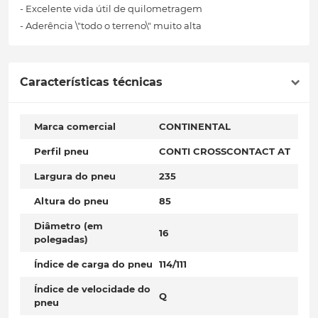
- Excelente vida útil de quilometragem
- Aderência \"todo o terreno\" muito alta
Características técnicas
Marca comercial
CONTINENTAL
Perfil pneu
CONTI CROSSCONTACT AT
Largura do pneu
235
Altura do pneu
85
Diâmetro (em
16
polegadas)
Índice de carga do pneu
114/111
Índice de velocidade do
Q
pneu