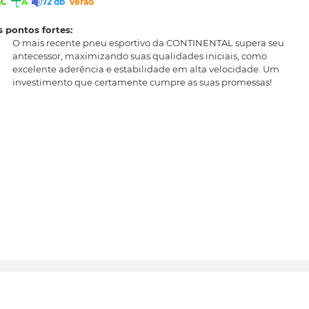
C
A
72 db
Verão
 pontos fortes:
O mais recente pneu esportivo da CONTINENTAL supera seu
antecessor, maximizando suas qualidades iniciais, como
excelente aderência e estabilidade em alta velocidade. Um
investimento que certamente cumpre as suas promessas!