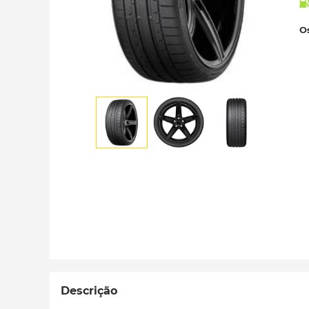
Os
Descrição