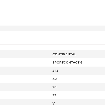
CONTINENTAL
SPORTCONTACT 6
245
40
20
99
V