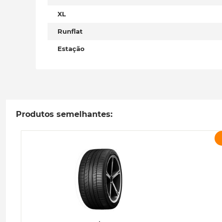
XL
Runflat
Estação
Produtos semelhantes: