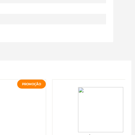
PROMOÇÃO
P