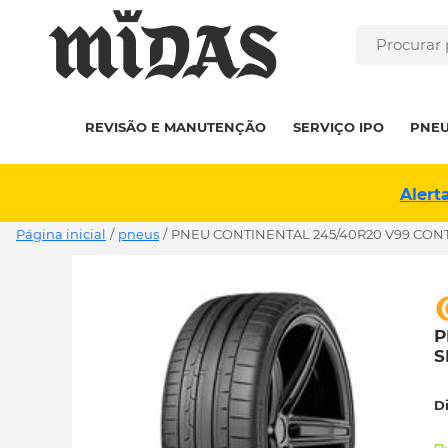
REVISÃO E MANUTENÇÃO
SERVIÇO IPO
PNE
Alert
Página inicial
/
pneus
/
PNEU CONTINENTAL 245/40R20 V99 CONTI
P
S
D