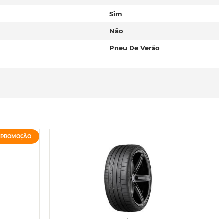
Sim
Não
Pneu De Verão
PROMOÇÃO