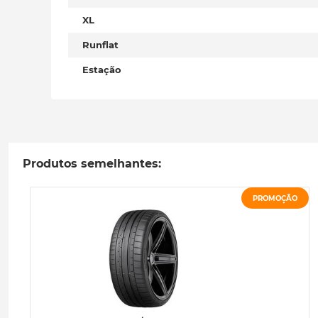
XL
Runflat
Estação
Produtos semelhantes:
PROMOÇÃO