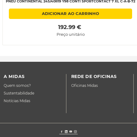
PNEU CONTINENTAL 245/40R19 Y98 CONTI SPORTCONTACT 7 XL C-A-B-72
ADICIONAR AO CARRINHO
 192.99 € 
Preço unitário
A MIDAS
REDE DE OFICINAS
Quem somos?
Oficinas Midas
Sustentabilidade
Notícias Midas