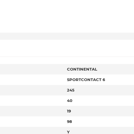
CONTINENTAL
SPORTCONTACT 6
245
40
19
98
Y