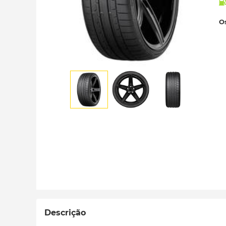
Os
Descrição