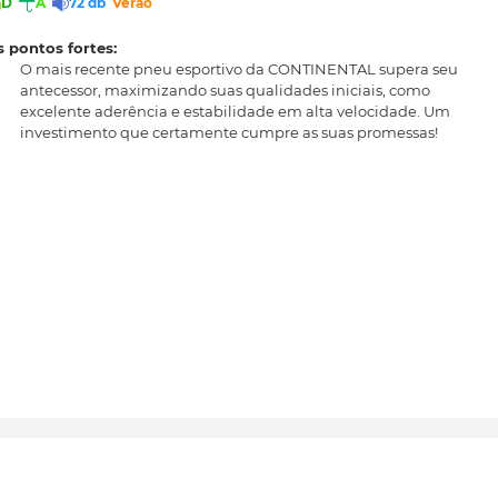
D
A
72 db
Verão
 pontos fortes:
O mais recente pneu esportivo da CONTINENTAL supera seu
antecessor, maximizando suas qualidades iniciais, como
excelente aderência e estabilidade em alta velocidade. Um
investimento que certamente cumpre as suas promessas!