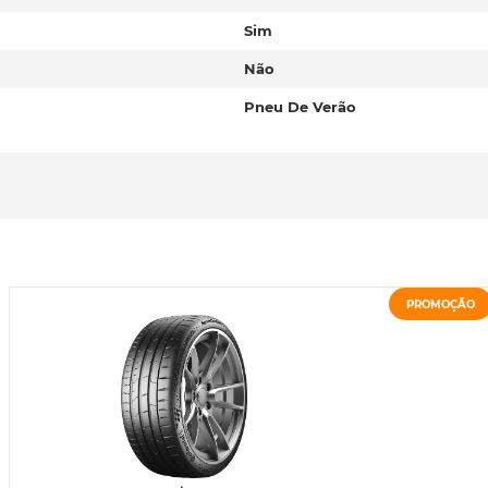
Sim
Não
Pneu De Verão
PROMOÇÃO