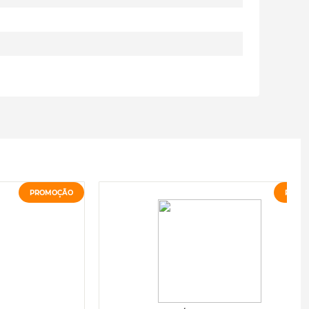
PROMOÇÃO
PROM