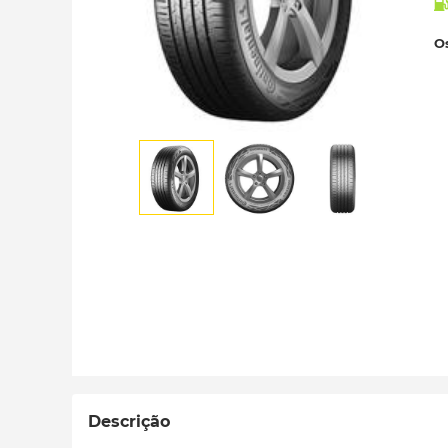
Os
Descrição