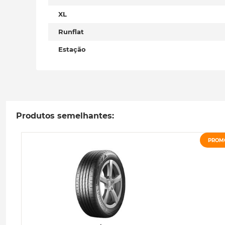
XL
Runflat
Estação
Produtos semelhantes:
PROM