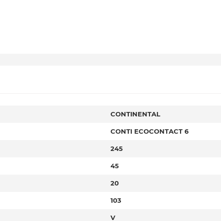
CONTINENTAL
CONTI ECOCONTACT 6
245
45
20
103
V