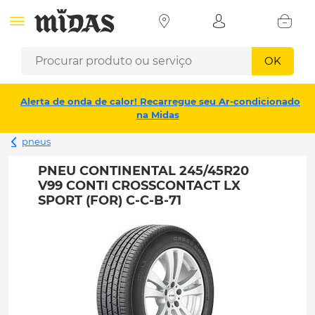
OK
Alerta de onda de calor! Recarregue seu Ar-condicionado
na Midas
pneus
PNEU CONTINENTAL 245/45R20
V99 CONTI CROSSCONTACT LX
SPORT (FOR) C-C-B-71