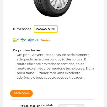
Dimensões
245/45 V 20
C
C
71 db
Verão
Os pontos fortes:
Um pneu Adventure & Pleasure perfeitamente
adequado para uma condução desportiva. É
muito eficiente em todos os sentidos, pois é
muito rico em equipamentos e tecnologias. É um
pneu tranquilizador: tem uma excelente
aderência e boas capacidades de travagem.
PROMOÇÃO
/ unidade
 239.08 € 