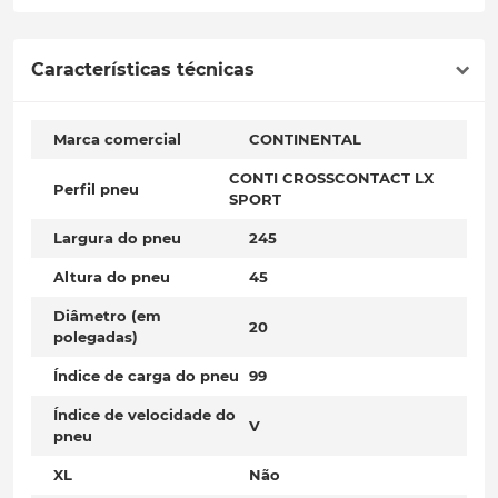
Características técnicas
Marca comercial
CONTINENTAL
CONTI CROSSCONTACT LX
Perfil pneu
SPORT
Largura do pneu
245
Altura do pneu
45
Diâmetro (em
20
polegadas)
Índice de carga do pneu
99
Índice de velocidade do
V
pneu
XL
Não