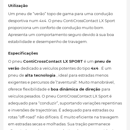
Utilização
Um pneu de “verão” topo de gama para uma condução
desportiva num 4x4. O pneu ContiCrossContact LX Sport
proporciona um conforto de condução muito bom.
Apresenta um comportamento seguro devido à sua boa
estabilidade e desempenho de travagem.
Especificações
O pneu
ContiCrossContact LX SPORT
é um
pneu de
verão
dedicado a veículos potentes do tipo
4x4
. É um
pneu de
alta tecnologia
, ideal para estradas menos
exigentes e percursos de \"aventura\". Muito manobrável,
oferece flexibilidade e
boa dinâmica de direção
para
veículos pesados. O pneu ContiCrossContact LX Sport é
adequado para “conduzir”, suportando variações repentinas
e inversões de trajectórias. É adequado para estradas ou
rotas “off-road” não difíceis. É muito eficiente na travagem
em estradas secas e molhadas. Sua tração permanece