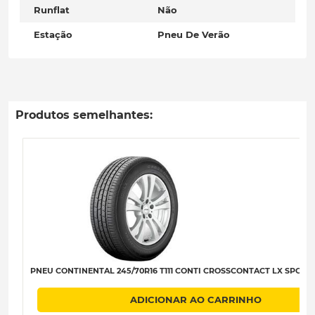
Runflat
Não
Estação
Pneu De Verão
Produtos semelhantes:
PNEU CONTINENTAL 245/70R16 T111 CONTI CROSSCONTACT LX SPORT X
ADICIONAR AO CARRINHO