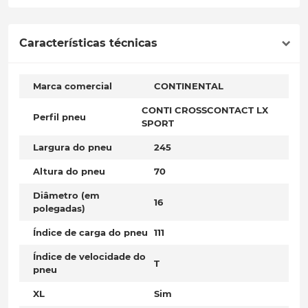
Características técnicas
Marca comercial
CONTINENTAL
CONTI CROSSCONTACT LX
Perfil pneu
SPORT
Largura do pneu
245
Altura do pneu
70
Diâmetro (em
16
polegadas)
Índice de carga do pneu
111
Índice de velocidade do
T
pneu
XL
Sim