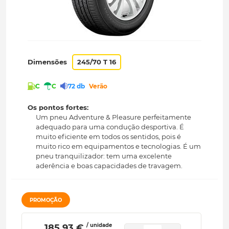
Dimensões
245/70 T 16
C
C
72 db
Verão
Os pontos fortes:
Um pneu Adventure & Pleasure perfeitamente
adequado para uma condução desportiva. É
muito eficiente em todos os sentidos, pois é
muito rico em equipamentos e tecnologias. É um
pneu tranquilizador: tem uma excelente
aderência e boas capacidades de travagem.
PROMOÇÃO
/ unidade
 185.93 € 