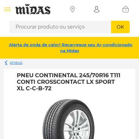
OK
Alerta de onda de calor! Recarregue seu Ar-condicionado
na Midas
pneus
PNEU CONTINENTAL 245/70R16 T111
CONTI CROSSCONTACT LX SPORT
XL C-C-B-72