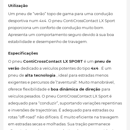
Utilização
Um pneu de “verão” topo de gama para uma condução
desportiva num 4x4. O pneu ContiCrossContact LX Sport
proporciona um conforto de condução muito bom.
Apresenta um comportamento seguro devido à sua boa
estabilidade e desempenho de travagem.
Especificações
O pneu
ContiCrossContact LX SPORT
é um
pneu de
verão
dedicado a veículos potentes do tipo
4x4
. É um
pneu de
alta tecnologia
, ideal para estradas menos
exigentes e percursos de \"aventura\". Muito manobrável,
oferece flexibilidade e
boa dinâmica de direção
para
veículos pesados. O pneu ContiCrossContact LX Sport é
adequado para “conduzir”, suportando variações repentinas
e inversões de trajectórias. É adequado para estradas ou
rotas “off-road” não difíceis. É muito eficiente na travagem
em estradas secas e molhadas. Sua tração permanece