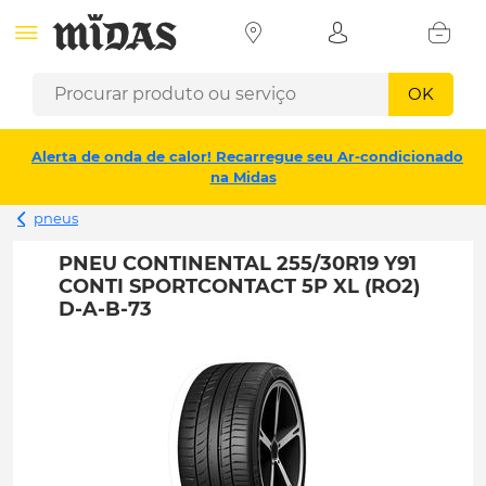
OK
Alerta de onda de calor! Recarregue seu Ar-condicionado
na Midas
pneus
PNEU CONTINENTAL 255/30R19 Y91
CONTI SPORTCONTACT 5P XL (RO2)
D-A-B-73