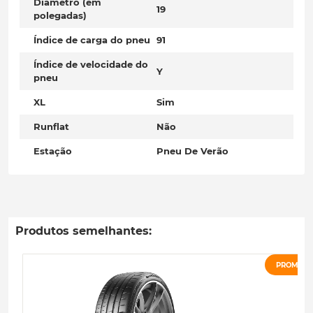
Diâmetro (em
19
polegadas)
Índice de carga do pneu
91
Índice de velocidade do
Y
pneu
XL
Sim
Runflat
Não
Estação
Pneu De Verão
Produtos semelhantes:
PROMOÇ