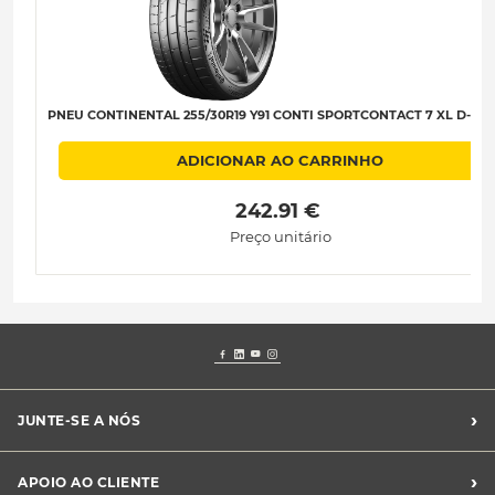
PNEU CONTINENTAL 255/30R19 Y91 CONTI SPORTCONTACT 7 XL D-A-B
ADICIONAR AO CARRINHO
 242.91 € 
Preço unitário
›
JUNTE-SE A NÓS
Recrutamento Midas
›
APOIO AO CLIENTE
Franchising Midas