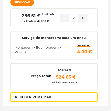
PROMOÇÃO
/ unidade
 256.51 € 
-
+
2
+ Ecotaxa de 1.82 €
Serviço de montagem: para um pneu
 16.00 € 
Montagem + Equilibragem +
 4.00 € 
Válvula
 548.65 € 
Preço total:
 524.65 € 
Incluindo 3.64 € ecotaxa.
RECEBER POR EMAIL