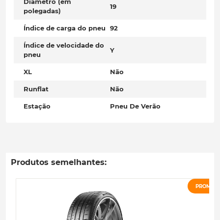
Diâmetro (em
19
polegadas)
Índice de carga do pneu
92
Índice de velocidade do
Y
pneu
XL
Não
Runflat
Não
Estação
Pneu De Verão
Produtos semelhantes:
PROMOÇ