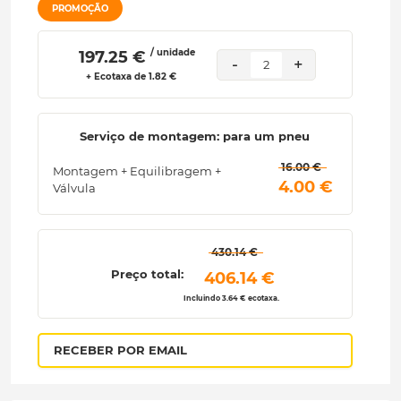
PROMOÇÃO
/ unidade
 197.25 € 
-
+
2
+ Ecotaxa de 1.82 €
Serviço de montagem: para um pneu
 16.00 € 
Montagem + Equilibragem +
 4.00 € 
Válvula
 430.14 € 
Preço total:
 406.14 € 
Incluindo 3.64 € ecotaxa.
RECEBER POR EMAIL