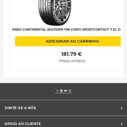
PNEU CONTINENTAL 255/35R19 Y96 CONTI SPORTCONTACT 7 XL D-A-B
ADICIONAR AO CARRINHO
 181.79 € 
Preço unitário
›
JUNTE-SE A NÓS
Recrutamento Midas
›
APOIO AO CLIENTE
Franchising Midas