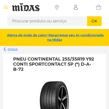
OK
Alerta de onda de calor! Recarregue seu Ar-condicionado
na Midas
pneus
PNEU CONTINENTAL 255/35R19 Y92
CONTI SPORTCONTACT 5P (*) D-A-
B-72