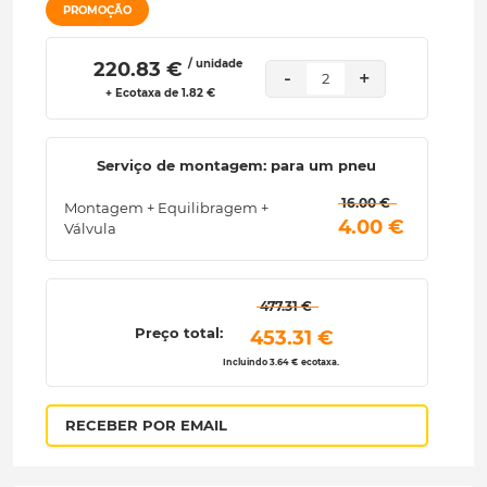
PROMOÇÃO
/ unidade
 220.83 € 
-
+
2
+ Ecotaxa de 1.82 €
Serviço de montagem: para um pneu
 16.00 € 
Montagem + Equilibragem +
 4.00 € 
Válvula
 477.31 € 
Preço total:
 453.31 € 
Incluindo 3.64 € ecotaxa.
RECEBER POR EMAIL