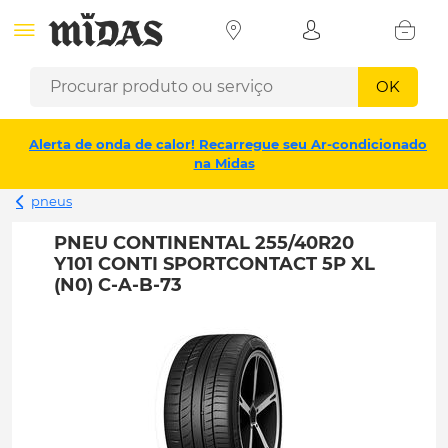
OK
Alerta de onda de calor! Recarregue seu Ar-condicionado
na Midas
pneus
PNEU CONTINENTAL 255/40R20
Y101 CONTI SPORTCONTACT 5P XL
(N0) C-A-B-73