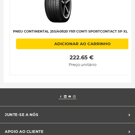
PNEU CONTINENTAL 255/40R20 Y101 CONTI SPORTCONTACT 5P XL (N0)
ADICIONAR AO CARRINHO
 222.65 € 
Preço unitário
›
JUNTE-SE A NÓS
Recrutamento Midas
›
APOIO AO CLIENTE
Franchising Midas