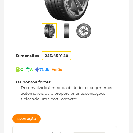
Dimensões
255/45 Y 20
C
A
72 db
Verão
Os pontos fortes:
Desenvolvido à medida de todos os segmentos
automóveis para proporcionar as sensações
típicas de um SportContact™.
PROMOÇÃO