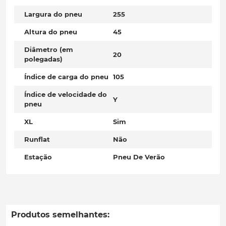
Largura do pneu
255
Altura do pneu
45
Diâmetro (em
20
polegadas)
Índice de carga do pneu
105
Índice de velocidade do
Y
pneu
XL
Sim
Runflat
Não
Estação
Pneu De Verão
Produtos semelhantes: