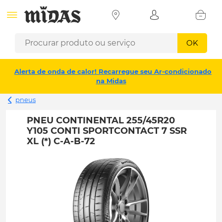
OK
Alerta de onda de calor! Recarregue seu Ar-condicionado
na Midas
pneus
PNEU CONTINENTAL 255/45R20
Y105 CONTI SPORTCONTACT 7 SSR
XL (*) C-A-B-72