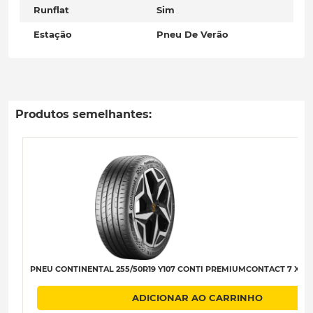
Runflat
Sim
Estação
Pneu De Verão
Produtos semelhantes:
PNEU CONTINENTAL 255/50R19 Y107 CONTI PREMIUMCONTACT 7 XL (E
ADICIONAR AO CARRINHO