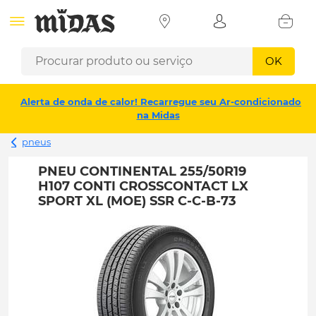
OK
Alerta de onda de calor! Recarregue seu Ar-condicionado
na Midas
pneus
PNEU CONTINENTAL 255/50R19
H107 CONTI CROSSCONTACT LX
SPORT XL (MOE) SSR C-C-B-73