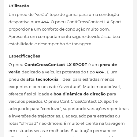
Utilização
Um pneu de “verão” topo de gama para uma condução
desportiva num 4x4. O pneu ContiCrossContact LX Sport
proporciona um conforto de condução muito bom.
Apresenta um comportamento seguro devido à sua boa
estabilidade e desempenho de travagem.
Especificações
O pneu
ContiCrossContact LX SPORT
é um
pneu de
verão
dedicado a veículos potentes do tipo
4x4
. É um
pneu de
alta tecnologia
, ideal para estradas menos
exigentes e percursos de \"aventura\". Muito manobrável,
oferece flexibilidade e
boa dinâmica de direção
para
veículos pesados. O pneu ContiCrossContact LX Sport é
adequado para “conduzir”, suportando variações repentinas
e inversões de trajectórias. É adequado para estradas ou
rotas “off-road” não difíceis. É muito eficiente na travagem
em estradas secas e molhadas. Sua tração permanece