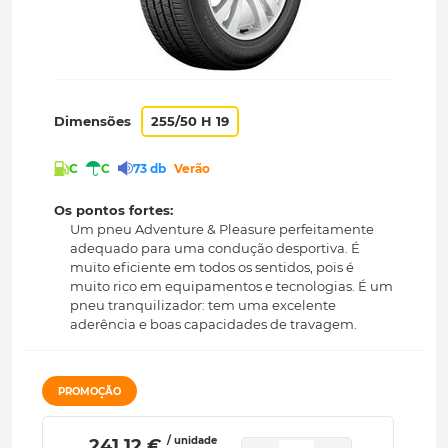
Dimensões
255/50 H 19
C
C
73 db
Verão
Os pontos fortes:
Um pneu Adventure & Pleasure perfeitamente
adequado para uma condução desportiva. É
muito eficiente em todos os sentidos, pois é
muito rico em equipamentos e tecnologias. É um
pneu tranquilizador: tem uma excelente
aderência e boas capacidades de travagem.
PROMOÇÃO
/ unidade
 241.12 € 