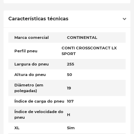
Características técnicas
Marca comercial
CONTINENTAL
CONTI CROSSCONTACT LX
Perfil pneu
SPORT
Largura do pneu
255
Altura do pneu
50
Diâmetro (em
19
polegadas)
Índice de carga do pneu
107
Índice de velocidade do
H
pneu
XL
Sim