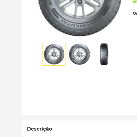
Os
Descrição