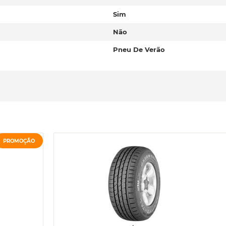
Sim
Não
Pneu De Verão
PROMOÇÃO