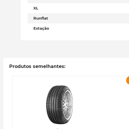
XL
Runflat
Estação
Produtos semelhantes: