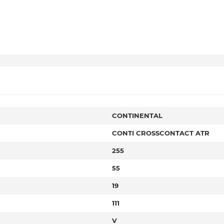
CONTINENTAL
CONTI CROSSCONTACT ATR
255
55
19
111
V