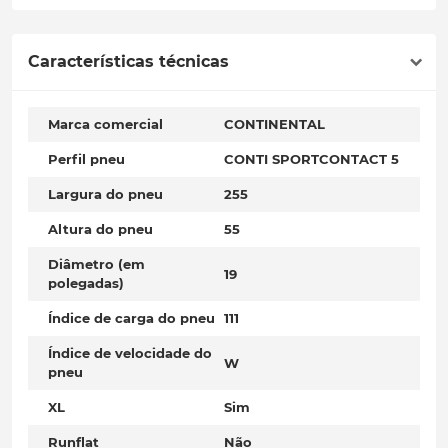
Características técnicas
Marca comercial
CONTINENTAL
Perfil pneu
CONTI SPORTCONTACT 5
Largura do pneu
255
Altura do pneu
55
Diâmetro (em
19
polegadas)
Índice de carga do pneu
111
Índice de velocidade do
W
pneu
XL
Sim
Runflat
Não