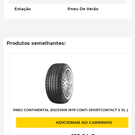
Estação
Pneu De Verão
Produtos semelhantes:
PNEU CONTINENTAL 255/55R19 W111 CONTI SPORTCONTACT 5 XL (J) (L
ADICIONAR AO CARRINHO