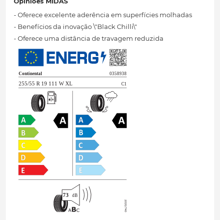
Opiniões MIDAS
- Oferece excelente aderência em superfícies molhadas
- Benefícios da inovação \"Black Chilli\"
- Oferece uma distância de travagem reduzida