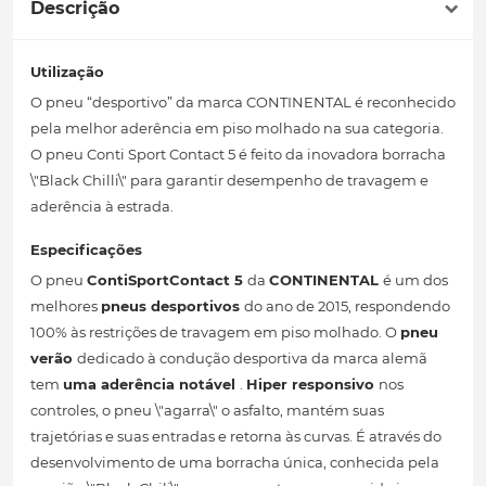
Descrição
Utilização
O pneu “desportivo” da marca CONTINENTAL é reconhecido
pela melhor aderência em piso molhado na sua categoria.
O pneu Conti Sport Contact 5 é feito da inovadora borracha
\"Black Chilli\" para garantir desempenho de travagem e
aderência à estrada.
Especificações
O pneu
ContiSportContact 5
da
CONTINENTAL
é um dos
melhores
pneus desportivos
do ano de 2015, respondendo
100% às restrições de travagem em piso molhado. O
pneu
verão
dedicado à condução desportiva da marca alemã
tem
uma aderência notável
.
Hiper responsivo
nos
controles, o pneu \"agarra\" o asfalto, mantém suas
trajetórias e suas entradas e retorna às curvas. É através do
desenvolvimento de uma borracha única, conhecida pela