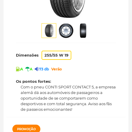
Dimensões
255/55 W 19
A
A
73 db
Verão
Os pontos fortes:
Com o pneu CONTI SPORT CONTACT 5, a empresa
alemã dá aos automóveis de passageiros a
oportunidade de se comportarem como
desportivos e com total segurança. Aviso aos fãs
de passeios emocionantes!
PROMOÇÃO