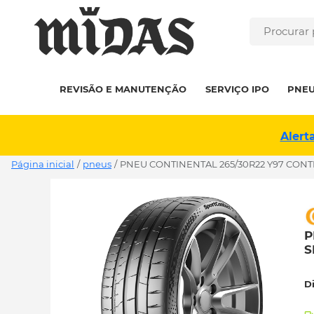
REVISÃO E MANUTENÇÃO
SERVIÇO IPO
PNE
Alert
Página inicial
/
pneus
/
PNEU CONTINENTAL 265/30R22 Y97 CONT
P
S
D