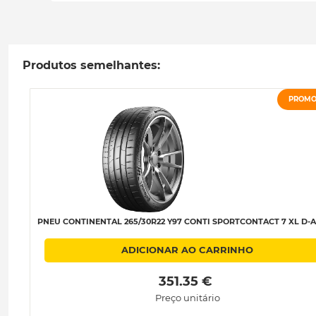
Produtos semelhantes:
PROM
PNEU CONTINENTAL 265/30R22 Y97 CONTI SPORTCONTACT 7 XL D-A
ADICIONAR AO CARRINHO
 351.35 € 
Preço unitário