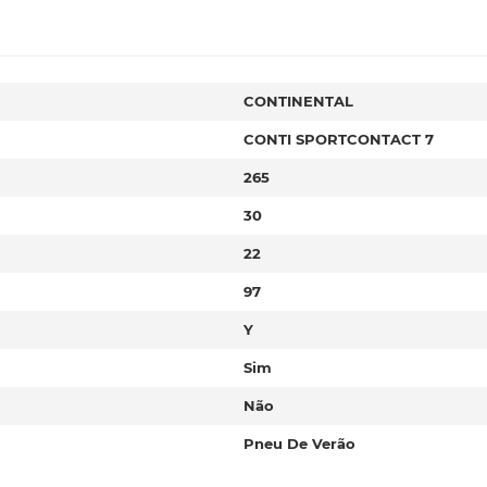
CONTINENTAL
CONTI SPORTCONTACT 7
265
30
22
97
Y
Sim
Não
Pneu De Verão