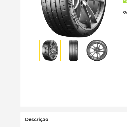
Os
Descrição