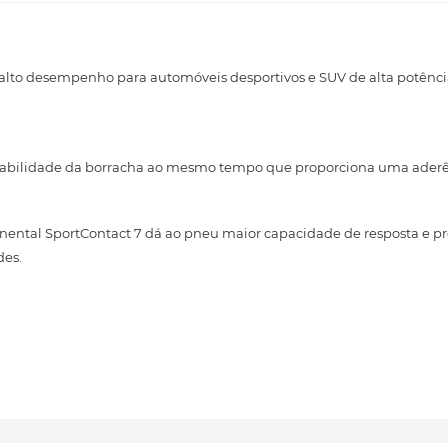
 alto desempenho para automóveis desportivos e SUV de alta potênc
rabilidade da borracha ao mesmo tempo que proporciona uma aderên
nental SportContact 7 dá ao pneu maior capacidade de resposta e p
des.