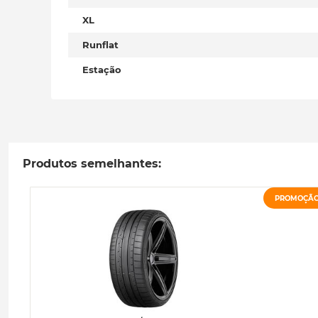
XL
Runflat
Estação
Produtos semelhantes:
PROMOÇÃ