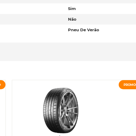
Sim
Não
Pneu De Verão
O
PROMO