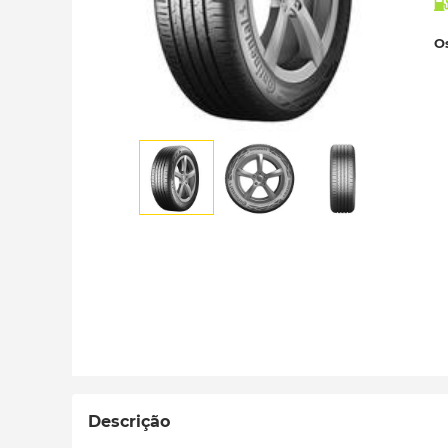
Os
Descrição