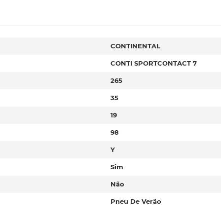
CONTINENTAL
CONTI SPORTCONTACT 7
265
35
19
98
Y
Sim
Não
Pneu De Verão