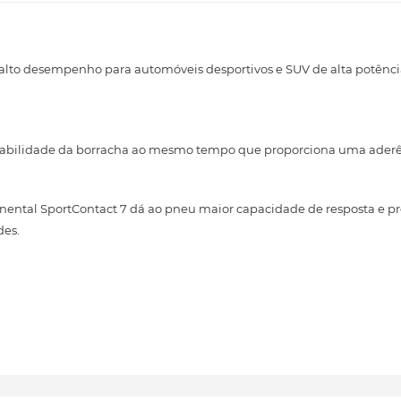
 alto desempenho para automóveis desportivos e SUV de alta potênc
rabilidade da borracha ao mesmo tempo que proporciona uma aderên
nental SportContact 7 dá ao pneu maior capacidade de resposta e p
des.