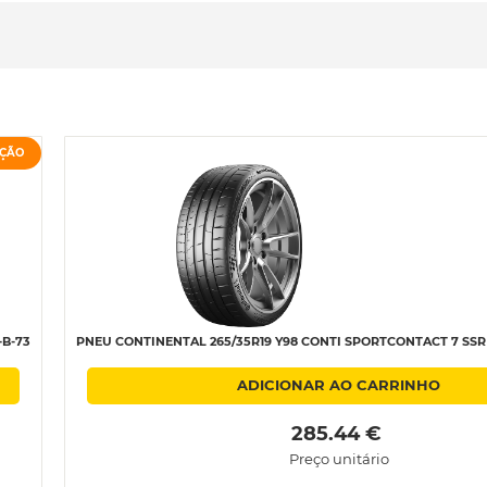
ÇÃO
-B-73
PNEU CONTINENTAL 265/35R19 Y98 CONTI SPORTCONTACT 7 SSR X
ADICIONAR AO CARRINHO
 285.44 € 
Preço unitário