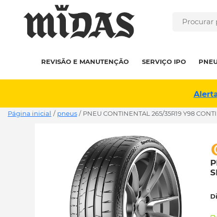
REVISÃO E MANUTENÇÃO
SERVIÇO IPO
PNE
Alert
Página inicial
/
pneus
/
PNEU CONTINENTAL 265/35R19 Y98 CONTI
P
S
D