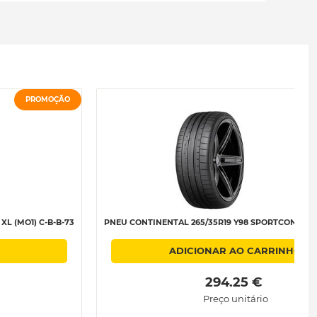
PROMOÇÃO
L (MO1) C-B-B-73
PNEU CONTINENTAL 265/35R19 Y98 SPORTCONTACT
ADICIONAR AO CARRINHO
 294.25 € 
Preço unitário