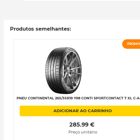
Produtos semelhantes:
PROMO
PNEU CONTINENTAL 265/35R19 Y98 CONTI SPORTCONTACT 7 XL C-A
ADICIONAR AO CARRINHO
 285.99 € 
Preço unitário