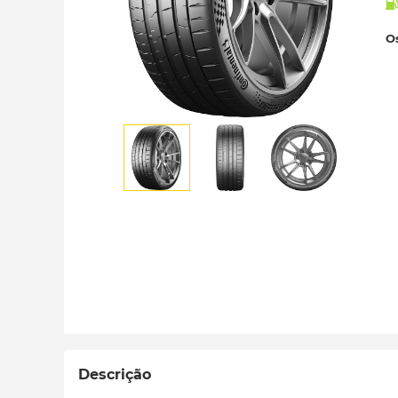
Os
Descrição