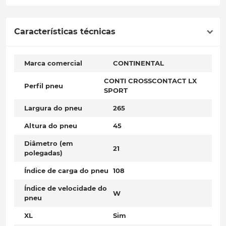
Características técnicas
Marca comercial
CONTINENTAL
CONTI CROSSCONTACT LX
Perfil pneu
SPORT
Largura do pneu
265
Altura do pneu
45
Diâmetro (em
21
polegadas)
Índice de carga do pneu
108
Índice de velocidade do
W
pneu
XL
Sim