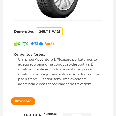
Dimensões
265/45 W 21
C
C
73 db
Verão
Os pontos fortes:
Um pneu Adventure & Pleasure perfeitamente
adequado para uma condução desportiva. É
muito eficiente em todos os sentidos, pois é
muito rico em equipamentos e tecnologias. É um
pneu tranquilizador: tem uma excelente
aderência e boas capacidades de travagem.
PROMOÇÃO
/ unidade
 363.13 € 