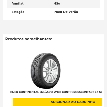
Runflat
Não
Estação
Pneu De Verão
Produtos semelhantes:
PNEU CONTINENTAL 265/45R21 W108 CONTI CROSSCONTACT LX SPORT X
ADICIONAR AO CARRINHO