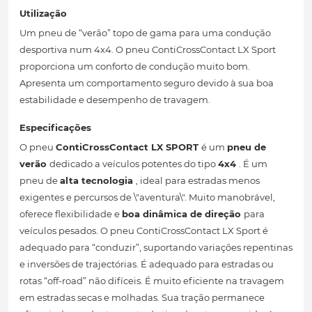
Utilização
Um pneu de “verão” topo de gama para uma condução
desportiva num 4x4. O pneu ContiCrossContact LX Sport
proporciona um conforto de condução muito bom.
Apresenta um comportamento seguro devido à sua boa
estabilidade e desempenho de travagem.
Especificações
O pneu
ContiCrossContact LX SPORT
é um
pneu de
verão
dedicado a veículos potentes do tipo
4x4
. É um
pneu de
alta tecnologia
, ideal para estradas menos
exigentes e percursos de \"aventura\". Muito manobrável,
oferece flexibilidade e
boa dinâmica de direção
para
veículos pesados. O pneu ContiCrossContact LX Sport é
adequado para “conduzir”, suportando variações repentinas
e inversões de trajectórias. É adequado para estradas ou
rotas “off-road” não difíceis. É muito eficiente na travagem
em estradas secas e molhadas. Sua tração permanece