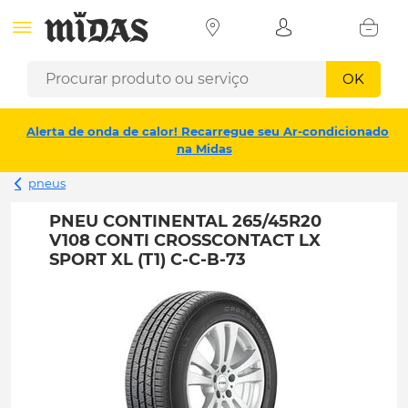
OK
Alerta de onda de calor! Recarregue seu Ar-condicionado
na Midas
pneus
PNEU CONTINENTAL 265/45R20
V108 CONTI CROSSCONTACT LX
SPORT XL (T1) C-C-B-73