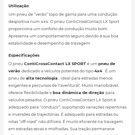
Utilização
Um pneu de “verão” topo de gama para uma condução
desportiva num 4x4. O pneu ContiCrossContact LX Sport
proporciona um conforto de condução muito bom.
Apresenta um comportamento seguro devido à sua boa
estabilidade e desempenho de travagem.
Especificações
O pneu
ContiCrossContact LX SPORT
é um
pneu de
verão
dedicado a veículos potentes do tipo
4x4
. É um
pneu de
alta tecnologia
, ideal para estradas menos
exigentes e percursos de \"aventura\". Muito manobrável,
oferece flexibilidade e
boa dinâmica de direção
para
veículos pesados. O pneu ContiCrossContact LX Sport é
adequado para “conduzir”, suportando variações repentinas
e inversões de trajectórias. É adequado para estradas ou
rotas “off-road” não difíceis. É muito eficiente na travagem
em estradas secas e molhadas. Sua tração permanece