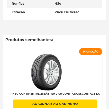
Runflat
Não
Estação
Pneu De Verão
Produtos semelhantes:
PROMOÇÃO
PNEU CONTINENTAL 265/45R20 V108 CONTI CROSSCONTACT LX
ADICIONAR AO CARRINHO