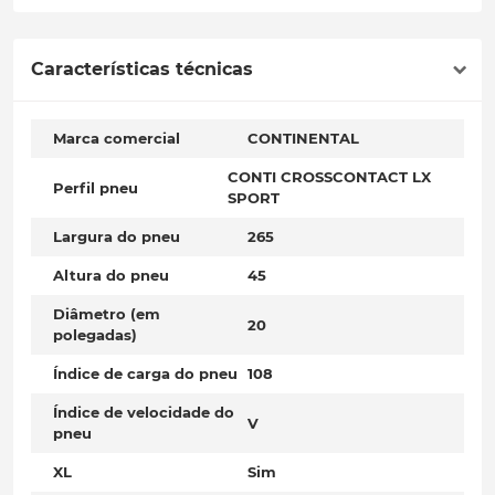
Características técnicas
Marca comercial
CONTINENTAL
CONTI CROSSCONTACT LX
Perfil pneu
SPORT
Largura do pneu
265
Altura do pneu
45
Diâmetro (em
20
polegadas)
Índice de carga do pneu
108
Índice de velocidade do
V
pneu
XL
Sim