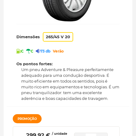
Dimensões
265/45 V 20
C
C
73 db
Verão
Os pontos fortes:
Um pneu Adventure & Pleasure perfeitamente
adequado para uma condução desportiva. É
muito eficiente em todos os sentidos, pois é
muito rico em equipamentos e tecnologias. É um
pneu tranquilizador: tem uma excelente
aderência e boas capacidades de travagem.
PROMOÇÃO
/ unidade
 299.92 € 