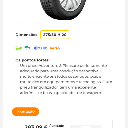
Dimensões
275/50 H 20
B
C
73 db
Verão
Os pontos fortes:
Um pneu Adventure & Pleasure perfeitamente
adequado para uma condução desportiva. É
muito eficiente em todos os sentidos, pois é
muito rico em equipamentos e tecnologias. É um
pneu tranquilizador: tem uma excelente
aderência e boas capacidades de travagem.
PROMOÇÃO
/ unidade
 283.09 € 