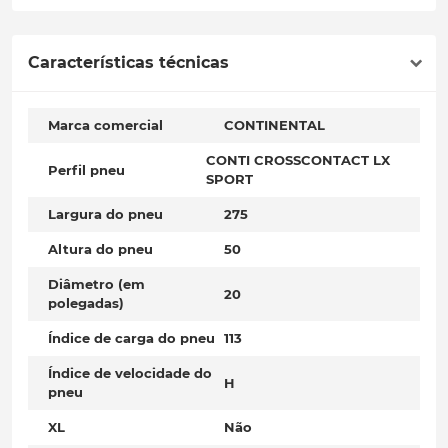
Características técnicas
Marca comercial
CONTINENTAL
CONTI CROSSCONTACT LX
Perfil pneu
SPORT
Largura do pneu
275
Altura do pneu
50
Diâmetro (em
20
polegadas)
Índice de carga do pneu
113
Índice de velocidade do
H
pneu
XL
Não