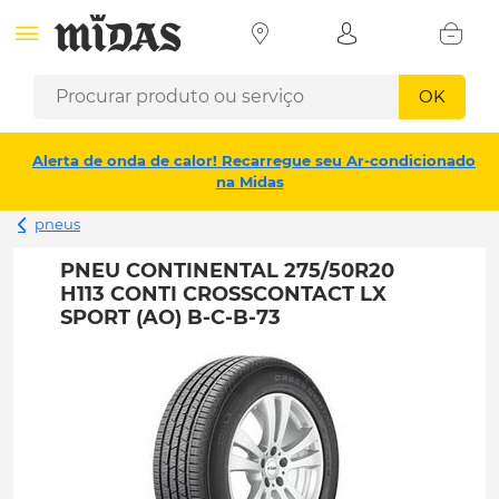
OK
Alerta de onda de calor! Recarregue seu Ar-condicionado
na Midas
pneus
PNEU CONTINENTAL 275/50R20
H113 CONTI CROSSCONTACT LX
SPORT (AO) B-C-B-73