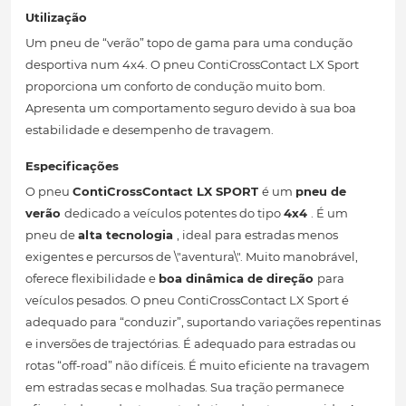
Utilização
Um pneu de “verão” topo de gama para uma condução
desportiva num 4x4. O pneu ContiCrossContact LX Sport
proporciona um conforto de condução muito bom.
Apresenta um comportamento seguro devido à sua boa
estabilidade e desempenho de travagem.
Especificações
O pneu
ContiCrossContact LX SPORT
é um
pneu de
verão
dedicado a veículos potentes do tipo
4x4
. É um
pneu de
alta tecnologia
, ideal para estradas menos
exigentes e percursos de \"aventura\". Muito manobrável,
oferece flexibilidade e
boa dinâmica de direção
para
veículos pesados. O pneu ContiCrossContact LX Sport é
adequado para “conduzir”, suportando variações repentinas
e inversões de trajectórias. É adequado para estradas ou
rotas “off-road” não difíceis. É muito eficiente na travagem
em estradas secas e molhadas. Sua tração permanece