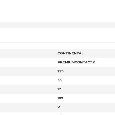
CONTINENTAL
PREMIUMCONTACT 6
275
55
17
109
V