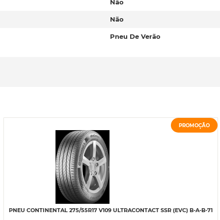
Não
Não
Pneu De Verão
PROMOÇÃO
PNEU CONTINENTAL 275/55R17 V109 ULTRACONTACT SSR (EVC) B-A-B-71