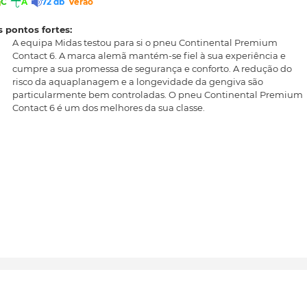
C
A
72 db
Verão
 pontos fortes:
A equipa Midas testou para si o pneu Continental Premium
Contact 6. A marca alemã mantém-se fiel à sua experiência e
cumpre a sua promessa de segurança e conforto. A redução do
risco da aquaplanagem e a longevidade da gengiva são
particularmente bem controladas. O pneu Continental Premium
Contact 6 é um dos melhores da sua classe.