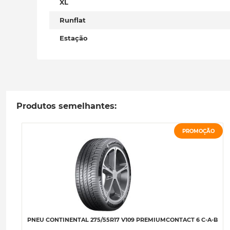
XL
Runflat
Estação
Produtos semelhantes:
PROMOÇÃO
PNEU CONTINENTAL 275/55R17 V109 PREMIUMCONTACT 6 C-A-B