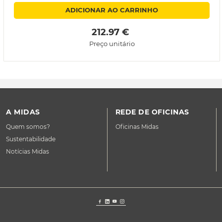
ADICIONAR AO CARRINHO
 212.97 € 
Preço unitário
A MIDAS
REDE DE OFICINAS
Quem somos?
Oficinas Midas
Sustentabilidade
Notícias Midas