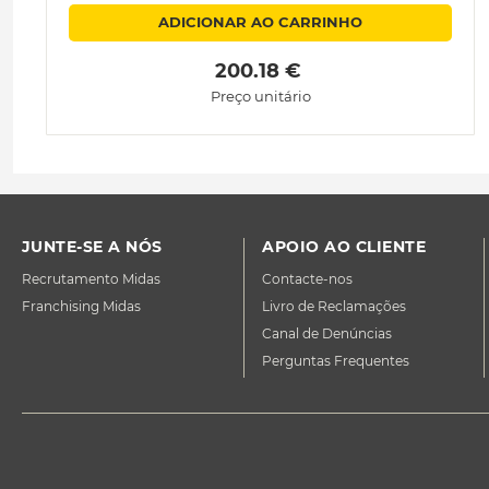
ADICIONAR AO CARRINHO
 200.18 € 
Preço unitário
JUNTE-SE A NÓS
APOIO AO CLIENTE
Recrutamento Midas
Contacte-nos
Franchising Midas
Livro de Reclamações
Canal de Denúncias
Perguntas Frequentes