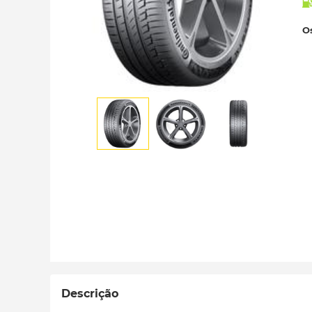
Os
Descrição