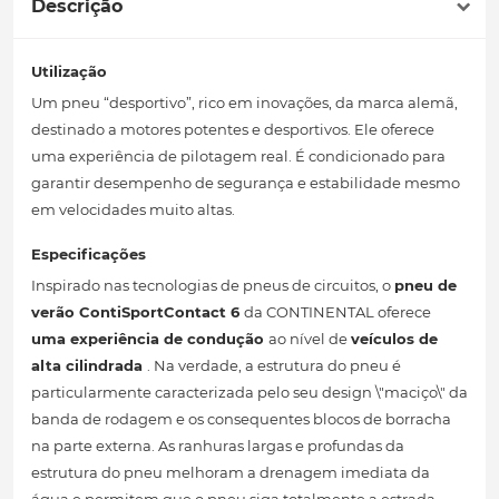
Descrição
Utilização
Um pneu “desportivo”, rico em inovações, da marca alemã,
destinado a motores potentes e desportivos. Ele oferece
uma experiência de pilotagem real. É condicionado para
garantir desempenho de segurança e estabilidade mesmo
em velocidades muito altas.
Especificações
Inspirado nas tecnologias de pneus de circuitos, o
pneu de
verão
ContiSportContact 6
da CONTINENTAL oferece
uma experiência de condução
ao nível de
veículos de
alta cilindrada
. Na verdade, a estrutura do pneu é
particularmente caracterizada pelo seu design \"maciço\" da
banda de rodagem e os consequentes blocos de borracha
na parte externa. As ranhuras largas e profundas da
estrutura do pneu melhoram a drenagem imediata da