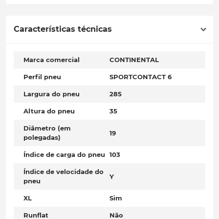
Características técnicas
Marca comercial
CONTINENTAL
Perfil pneu
SPORTCONTACT 6
Largura do pneu
285
Altura do pneu
35
Diâmetro (em
19
polegadas)
Índice de carga do pneu
103
Índice de velocidade do
Y
pneu
XL
Sim
Runflat
Não