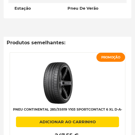
Estação
Pneu De Verão
Produtos semelhantes:
PROMOÇÃO
PNEU CONTINENTAL 285/35R19 Y103 SPORTCONTACT 6 XL D-A-
ADICIONAR AO CARRINHO