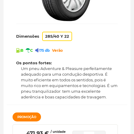
Dimensões
285/40 Y 22
B
C
75 db
Verão
Os pontos fortes:
Um pneu Adventure & Pleasure perfeitamente
adequado para uma condução desportiva. É
muito eficiente em todos os sentidos, pois é
muito rico em equipamentos e tecnologias. É um
pneu tranquilizador: tem uma excelente
aderência e boas capacidades de travagem.
PROMOÇÃO
/ unidade
 471.93 € 