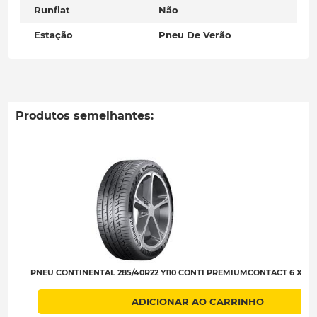
Runflat
Não
Estação
Pneu De Verão
Produtos semelhantes:
PNEU CONTINENTAL 285/40R22 Y110 CONTI PREMIUMCONTACT 6 XL (A
ADICIONAR AO CARRINHO