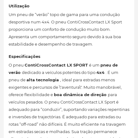
Utilização
Um pneu de “verão” topo de gama para uma condução
desportiva num 4x4. O pneu ContiCrossContact LX Sport
proporciona um conforto de condução muito bom.
Apresenta um comportamento seguro devido à sua boa
estabilidade e desempenho de travagem.
Especificações
O pneu
ContiCrossContact LX SPORT
é um
pneu de
verão
dedicado a veículos potentes do tipo
4x4
. É um
pneu de
alta tecnologia
, ideal para estradas menos
exigentes e percursos de \"aventura\". Muito manobrável,
oferece flexibilidade e
boa dinâmica de direção
para
veículos pesados. O pneu ContiCrossContact LX Sport é
adequado para “conduzir”, suportando variações repentinas
e inversões de trajectórias. É adequado para estradas ou
rotas “off-road” não difíceis. É muito eficiente na travagem
em estradas secas e molhadas. Sua tração permanece