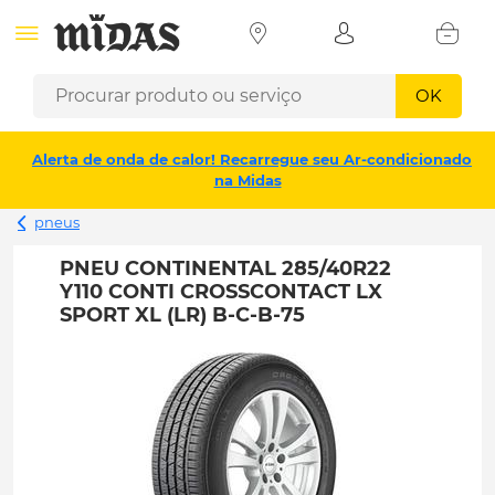
OK
Alerta de onda de calor! Recarregue seu Ar-condicionado
na Midas
pneus
PNEU CONTINENTAL 285/40R22
Y110 CONTI CROSSCONTACT LX
SPORT XL (LR) B-C-B-75