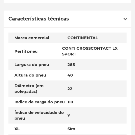
Características técnicas
Marca comercial
CONTINENTAL
CONTI CROSSCONTACT LX
Perfil pneu
SPORT
Largura do pneu
285
Altura do pneu
40
Diâmetro (em
22
polegadas)
Índice de carga do pneu
110
Índice de velocidade do
Y
pneu
XL
Sim