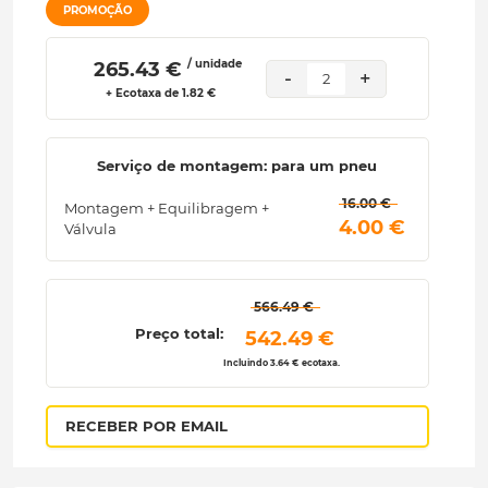
PROMOÇÃO
/ unidade
 265.43 € 
-
+
2
+ Ecotaxa de 1.82 €
Serviço de montagem: para um pneu
 16.00 € 
Montagem + Equilibragem +
 4.00 € 
Válvula
 566.49 € 
Preço total:
 542.49 € 
Incluindo 3.64 € ecotaxa.
RECEBER POR EMAIL