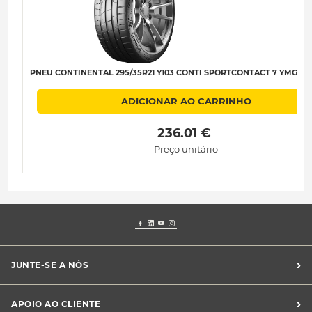
PNEU CONTINENTAL 295/35R21 Y103 CONTI SPORTCONTACT 7 YMGT) B
ADICIONAR AO CARRINHO
 236.01 € 
Preço unitário
›
JUNTE-SE A NÓS
Recrutamento Midas
›
APOIO AO CLIENTE
Franchising Midas