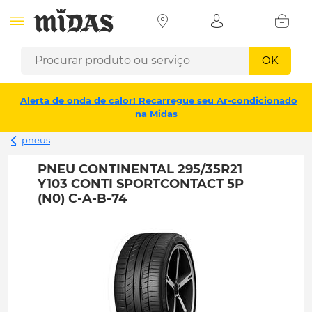
OK
Alerta de onda de calor! Recarregue seu Ar-condicionado
na Midas
pneus
PNEU CONTINENTAL 295/35R21
Y103 CONTI SPORTCONTACT 5P
(N0) C-A-B-74