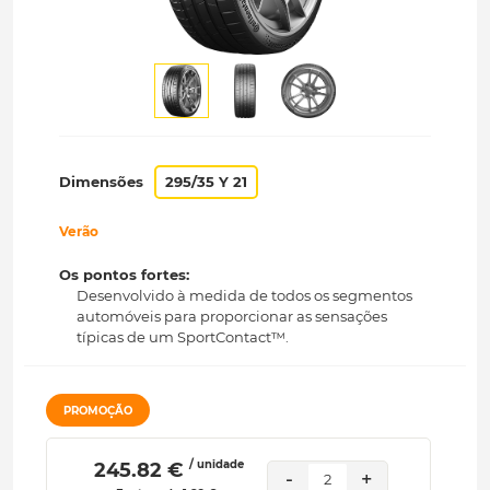
Dimensões
295/35 Y 21
Verão
Os pontos fortes:
Desenvolvido à medida de todos os segmentos
automóveis para proporcionar as sensações
típicas de um SportContact™.
PROMOÇÃO
/ unidade
 245.82 € 
-
+
2