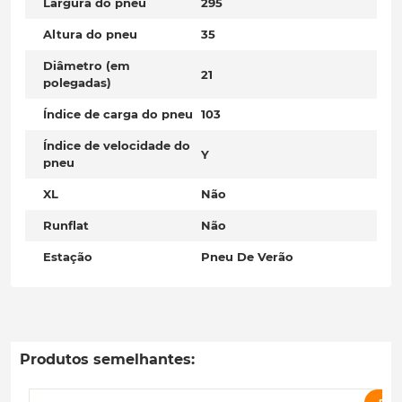
Largura do pneu
295
Altura do pneu
35
Diâmetro (em
21
polegadas)
Índice de carga do pneu
103
Índice de velocidade do
Y
pneu
XL
Não
Runflat
Não
Estação
Pneu De Verão
Produtos semelhantes: