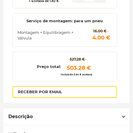
+ Ecotaxa de 1.82 €
Serviço de montagem: para um pneu
 16.00 € 
Montagem + Equilibragem +
 4.00 € 
Válvula
 527.28 € 
Preço total:
 503.28 € 
Incluindo 3.64 € ecotaxa.
RECEBER POR EMAIL
Descrição