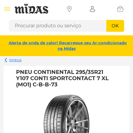
OK
Alerta de onda de calor! Recarregue seu Ar-condicionado
na Midas
pneus
PNEU CONTINENTAL 295/35R21
Y107 CONTI SPORTCONTACT 7 XL
(MO1) C-B-B-73