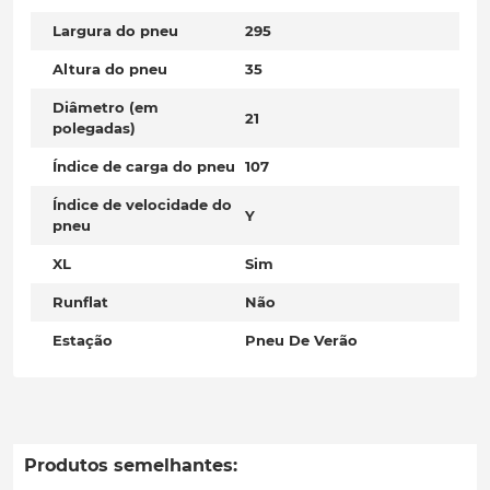
Largura do pneu
295
Altura do pneu
35
Diâmetro (em
21
polegadas)
Índice de carga do pneu
107
Índice de velocidade do
Y
pneu
XL
Sim
Runflat
Não
Estação
Pneu De Verão
Produtos semelhantes: