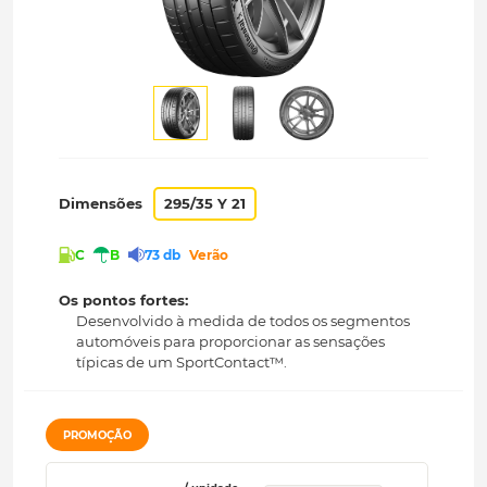
Dimensões
295/35 Y 21
C
B
73 db
Verão
Os pontos fortes:
Desenvolvido à medida de todos os segmentos
automóveis para proporcionar as sensações
típicas de um SportContact™.
PROMOÇÃO