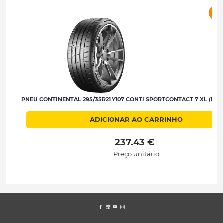
P
PNEU CONTINENTAL 295/35R21 Y107 CONTI SPORTCONTACT 7 XL (MO1)
ADICIONAR AO CARRINHO
 237.43 € 
Preço unitário