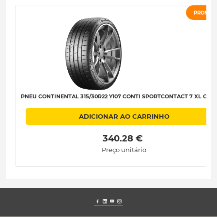
PROMOÇ
PNEU CONTINENTAL 315/30R22 Y107 CONTI SPORTCONTACT 7 XL C-A-
ADICIONAR AO CARRINHO
 340.28 € 
Preço unitário