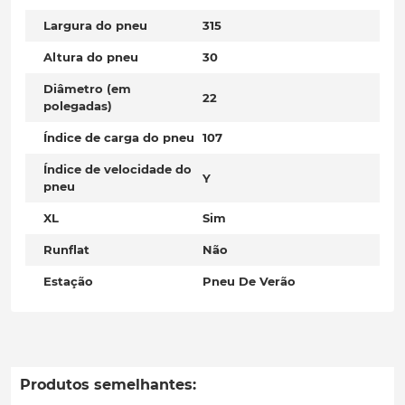
Largura do pneu
315
Altura do pneu
30
Diâmetro (em
22
polegadas)
Índice de carga do pneu
107
Índice de velocidade do
Y
pneu
XL
Sim
Runflat
Não
Estação
Pneu De Verão
Produtos semelhantes: