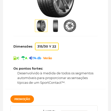
Dimensões
315/30 Y 22
C
A
74 db
Verão
Os pontos fortes:
Desenvolvido à medida de todos os segmentos
automóveis para proporcionar as sensações
típicas de um SportContact™.
PROMOÇÃO