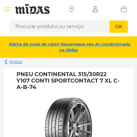
OK
Alerta de onda de calor! Recarregue seu Ar-condicionado
na Midas
pneus
PNEU CONTINENTAL 315/30R22
Y107 CONTI SPORTCONTACT 7 XL C-
A-B-74