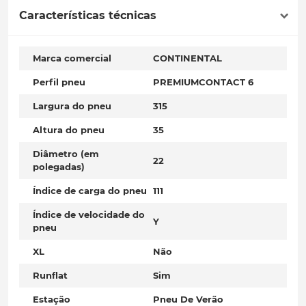
Características técnicas
Marca comercial
CONTINENTAL
Perfil pneu
PREMIUMCONTACT 6
Largura do pneu
315
Altura do pneu
35
Diâmetro (em
22
polegadas)
Índice de carga do pneu
111
Índice de velocidade do
Y
pneu
XL
Não
Runflat
Sim
Estação
Pneu De Verão