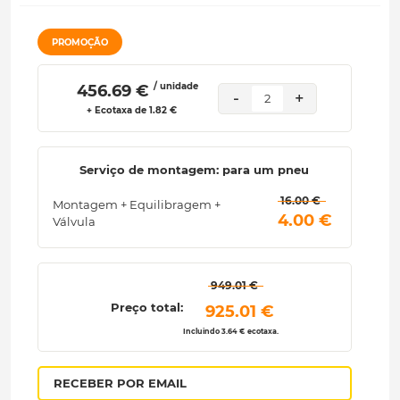
PROMOÇÃO
/ unidade
 456.69 € 
-
+
2
+ Ecotaxa de 1.82 €
Serviço de montagem: para um pneu
 16.00 € 
Montagem + Equilibragem +
 4.00 € 
Válvula
 949.01 € 
Preço total:
 925.01 € 
Incluindo 3.64 € ecotaxa.
RECEBER POR EMAIL