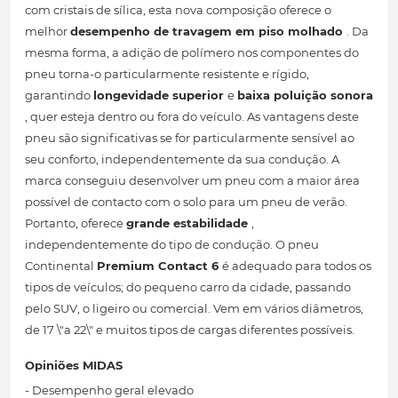
com cristais de sílica, esta nova composição oferece o
melhor
desempenho de travagem em piso molhado
. Da
mesma forma, a adição de polímero nos componentes do
pneu torna-o particularmente resistente e rígido,
garantindo
longevidade superior
e
baixa poluição sonora
, quer esteja dentro ou fora do veículo. As vantagens deste
pneu são significativas se for particularmente sensível ao
seu conforto, independentemente da sua condução. A
marca conseguiu desenvolver um pneu com a maior área
possível de contacto com o solo para um pneu de verão.
Portanto, oferece
grande estabilidade
,
independentemente do tipo de condução. O pneu
Continental
Premium Contact 6
é adequado para todos os
tipos de veículos; do pequeno carro da cidade, passando
pelo SUV, o ligeiro ou comercial. Vem em vários diâmetros,
de 17 \"a 22\" e muitos tipos de cargas diferentes possíveis.
Opiniões MIDAS
- Desempenho geral elevado