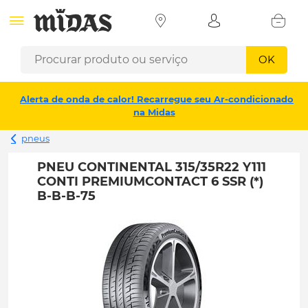
OK
Alerta de onda de calor! Recarregue seu Ar-condicionado
na Midas
pneus
PNEU CONTINENTAL 315/35R22 Y111
CONTI PREMIUMCONTACT 6 SSR (*)
B-B-B-75