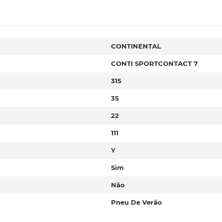
CONTINENTAL
CONTI SPORTCONTACT 7
315
35
22
111
Y
Sim
Não
Pneu De Verão