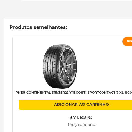
Produtos semelhantes:
PR
PNEU CONTINENTAL 315/35R22 Y111 CONTI SPORTCONTACT 7 XL NC0 
ADICIONAR AO CARRINHO
 371.82 € 
Preço unitário