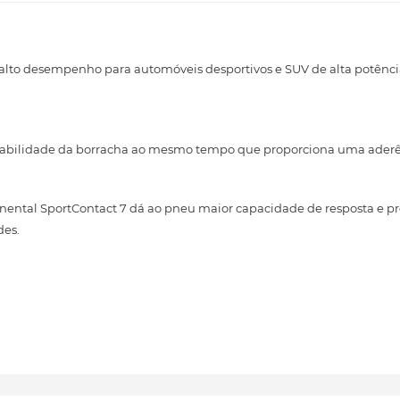
 alto desempenho para automóveis desportivos e SUV de alta potênc
rabilidade da borracha ao mesmo tempo que proporciona uma aderên
nental SportContact 7 dá ao pneu maior capacidade de resposta e p
des.