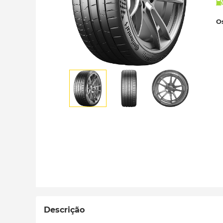
Os
Descrição