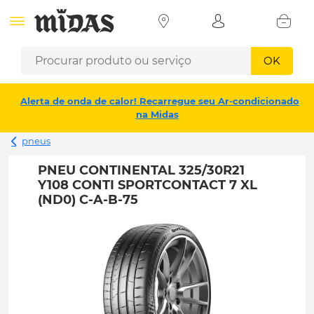
OK
Alerta de onda de calor! Recarregue seu Ar-condicionado
na Midas
pneus
PNEU CONTINENTAL 325/30R21
Y108 CONTI SPORTCONTACT 7 XL
(ND0) C-A-B-75