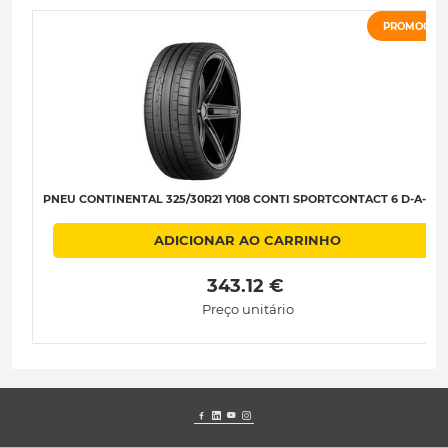
PROMOÇÃO
PNEU CONTINENTAL 325/30R21 Y108 CONTI SPORTCONTACT 6 D-A-B-7
ADICIONAR AO CARRINHO
 343.12 € 
Preço unitário