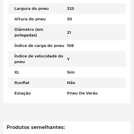
Largura do pneu
325
Altura do pneu
30
Diâmetro (em
21
polegadas)
Índice de carga do pneu
108
Índice de velocidade do
Y
pneu
XL
Sim
Runflat
Não
Estação
Pneu De Verão
Produtos semelhantes: