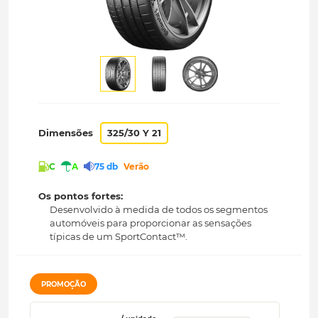
Dimensões
325/30 Y 21
C
A
75 db
Verão
Os pontos fortes:
Desenvolvido à medida de todos os segmentos
automóveis para proporcionar as sensações
típicas de um SportContact™.
PROMOÇÃO