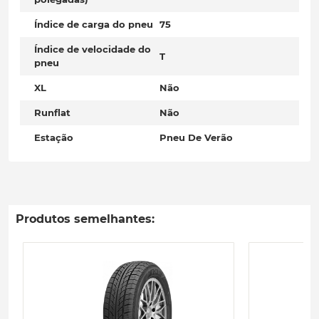
Índice de carga do pneu
75
Índice de velocidade do
T
pneu
XL
Não
Runflat
Não
Estação
Pneu De Verão
Produtos semelhantes: