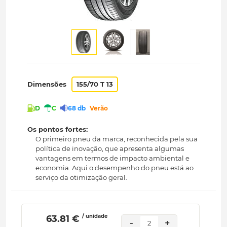
Dimensões
155/70 T 13
D
C
68 db
Verão
Os pontos fortes:
O primeiro pneu da marca, reconhecida pela sua
política de inovação, que apresenta algumas
vantagens em termos de impacto ambiental e
economia. Aqui o desempenho do pneu está ao
serviço da otimização geral.
/ unidade
 63.81 € 
-
+
2