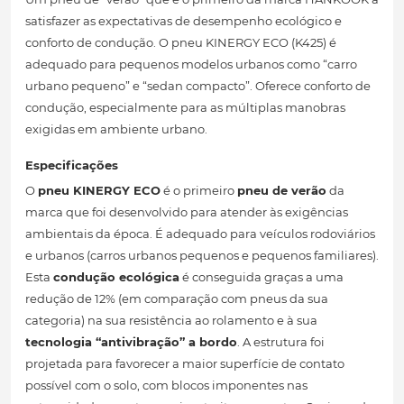
satisfazer as expectativas de desempenho ecológico e
conforto de condução. O pneu KINERGY ECO (K425) é
adequado para pequenos modelos urbanos como “carro
urbano pequeno” e “sedan compacto”. Oferece conforto de
condução, especialmente para as múltiplas manobras
exigidas em ambiente urbano.
Especificações
O
pneu KINERGY ECO
é o primeiro
pneu de verão
da
marca que foi desenvolvido para atender às exigências
ambientais da época. É adequado para veículos rodoviários
e urbanos (carros urbanos pequenos e pequenos familiares).
Esta
condução ecológica
é conseguida graças a uma
redução de 12% (em comparação com pneus da sua
categoria) na sua resistência ao rolamento e à sua
tecnologia “antivibração” a bordo
. A estrutura foi
projetada para favorecer a maior superfície de contato
possível com o solo, com blocos imponentes nas