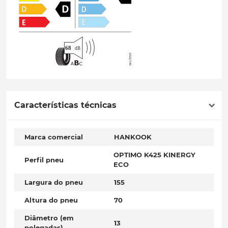
Características técnicas
Marca comercial
HANKOOK
OPTIMO K425 KINERGY
Perfil pneu
ECO
Largura do pneu
155
Altura do pneu
70
Diâmetro (em
13
polegadas)