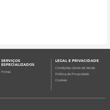
SERVIÇOS
LEGAL E PRIVACIDADE
ESPECIALIZADOS
Condições Gerais de Venda
Frotas
Política de Privacidade
Cookies