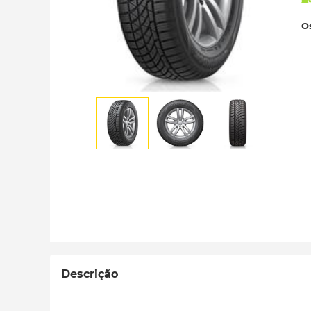
Os
Descrição