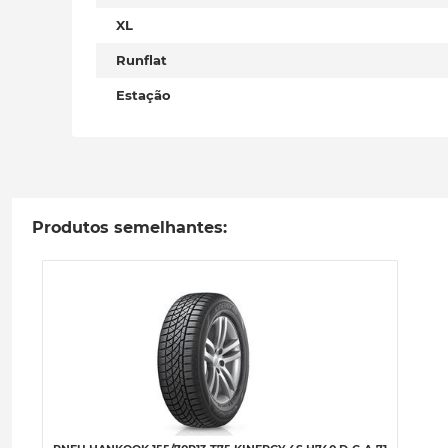
XL
Runflat
Estação
Produtos semelhantes: