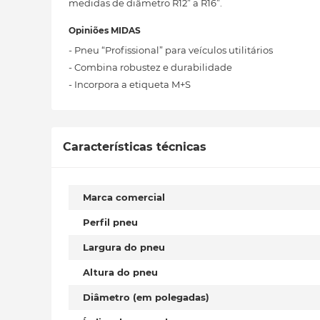
medidas de diâmetro R12” a R16”.
Opiniões MIDAS
- Pneu “Profissional” para veículos utilitários
- Combina robustez e durabilidade
- Incorpora a etiqueta M+S
Características técnicas
Marca comercial
Perfil pneu
Largura do pneu
Altura do pneu
Diâmetro (em polegadas)