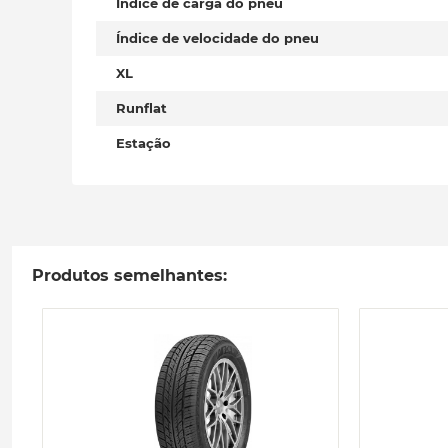
Índice de carga do pneu
Índice de velocidade do pneu
XL
Runflat
Estação
Produtos semelhantes: