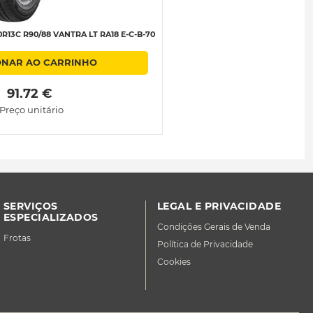
13C R90/88 VANTRA LT RA18 E-C-B-70
ONAR AO CARRINHO
 91.72 € 
Preço unitário
SERVIÇOS
LEGAL E PRIVACIDADE
ESPECIALIZADOS
Condições Gerais de Venda
Frotas
Política de Privacidade
Cookies