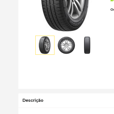
Os
Descrição