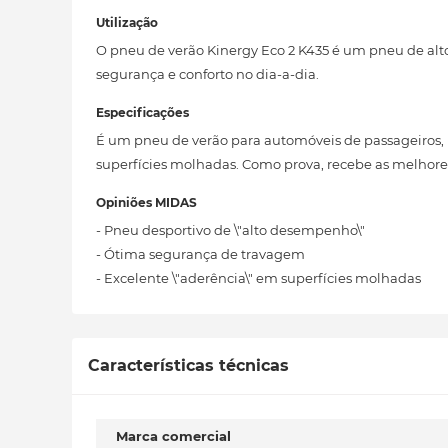
Utilização
O pneu de verão Kinergy Eco 2 K435 é um pneu de al
segurança e conforto no dia-a-dia.
Especificações
É um pneu de verão para automóveis de passageiros,
superfícies molhadas. Como prova, recebe as melhores
Opiniões MIDAS
- Pneu desportivo de \"alto desempenho\"
- Ótima segurança de travagem
- Excelente \"aderência\" em superfícies molhadas
Características técnicas
Marca comercial