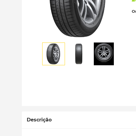
Os
Descrição