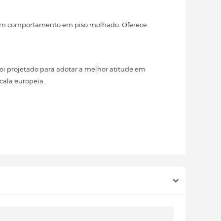
 bom comportamento em piso molhado. Oferece
i projetado para adotar a melhor atitude em
cala europeia.