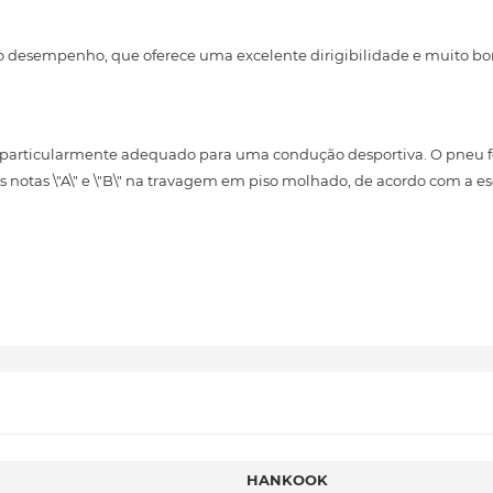
to desempenho, que oferece uma excelente dirigibilidade e muito
 particularmente adequado para uma condução desportiva. O pneu fo
 notas \"A\" e \"B\" na travagem em piso molhado, de acordo com a es
HANKOOK