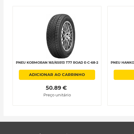
PNEU KORMORAN 165/65R13 T77 ROAD E-C-68-2
PNEU HANKOO
ADICIONAR AO CARRINHO
 50.89 € 
Preço unitário