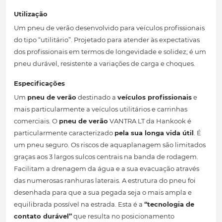
Utilização
Um pneu de verão desenvolvido para veículos profissionais
do tipo “utilitário”. Projetado para atender às expectativas
dos profissionais em termos de longevidade e solidez; é um
pneu durável, resistente a variações de carga e choques.
Especificações
Um
pneu de verão
destinado a
veículos profissionais
e
mais particularmente a veículos utilitários e carrinhas
comerciais. O
pneu de verão
VANTRA LT da Hankook é
particularmente caracterizado
pela sua longa vida útil
. É
um pneu seguro. Os riscos de aquaplanagem são limitados
graças aos 3 largos sulcos centrais na banda de rodagem.
Facilitam a drenagem da água e a sua evacuação através
das numerosas ranhuras laterais. A estrutura do pneu foi
desenhada para que a sua pegada seja o mais ampla e
equilibrada possível na estrada. Esta é a
“tecnologia de
contato durável”
que resulta no posicionamento