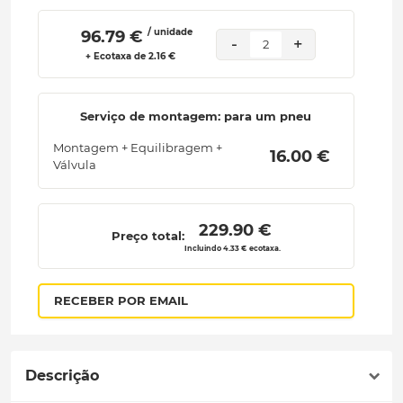
/ unidade
 96.79 € 
-
+
2
+ Ecotaxa de 2.16 €
Serviço de montagem: para um pneu
Montagem + Equilibragem +
 16.00 € 
Válvula
 229.90 € 
Preço total:
Incluindo 4.33 € ecotaxa.
RECEBER POR EMAIL
Descrição