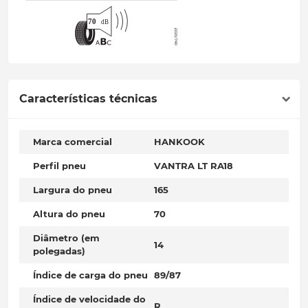
Características técnicas
Marca comercial
HANKOOK
Perfil pneu
VANTRA LT RA18
Largura do pneu
165
Altura do pneu
70
Diâmetro (em
14
polegadas)
Índice de carga do pneu
89/87
Índice de velocidade do
R