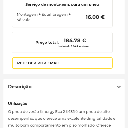
Serviço de montagem: para um pneu
Montagem + Equilibragem +
 16.00 € 
Válvula
 184.78 € 
Preço total:
Incluindo 3.64 € ecotaxa.
RECEBER POR EMAIL
Descrição
Utilização
O pneu de verão Kinergy Eco 2 K435 é um pneu de alto
desempenho, que oferece uma excelente dirigibilidade e
muito bom comportamento em piso molhado. Oferece