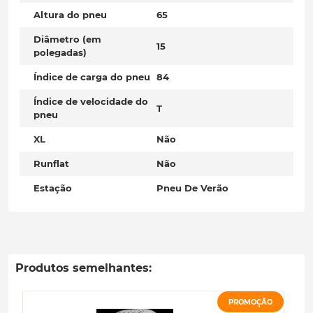
Altura do pneu
65
Diâmetro (em
15
polegadas)
Índice de carga do pneu
84
Índice de velocidade do
T
pneu
XL
Não
Runflat
Não
Estação
Pneu De Verão
Produtos semelhantes:
PROMOÇÃO