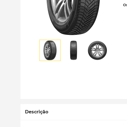
Os
Descrição