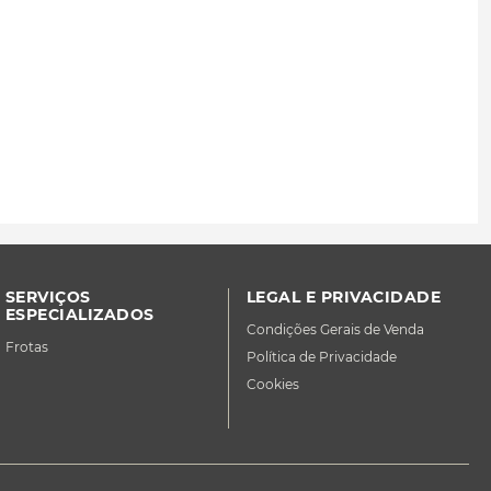
SERVIÇOS
LEGAL E PRIVACIDADE
ESPECIALIZADOS
Condições Gerais de Venda
Frotas
Política de Privacidade
Cookies