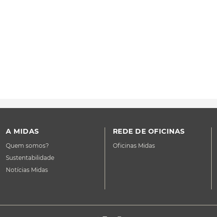
A MIDAS
REDE DE OFICINAS
Quem somos?
Oficinas Midas
Sustentabilidade
Notícias Midas